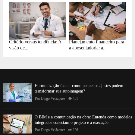
Critério versus tendência: A
Planejamento financeiro para
visão de...
a aposentadoria: a...
Harmonização facial: como pequenos ajustes podem
transformar sua autoimagem?
Por
Diego Velázquez
451
O BIM e a comunicação na obra: Entenda como modelos
integrados conectam o projeto e a execução
Por
Diego Velázquez
226