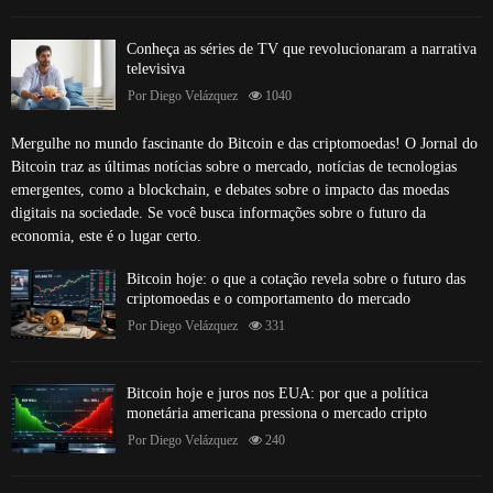
Conheça as séries de TV que revolucionaram a narrativa
televisiva
Por
Diego Velázquez
1040
Mergulhe no mundo fascinante do Bitcoin e das criptomoedas! O Jornal do
Bitcoin traz as últimas notícias sobre o mercado, notícias de tecnologias
emergentes, como a blockchain, e debates sobre o impacto das moedas
digitais na sociedade. Se você busca informações sobre o futuro da
economia, este é o lugar certo.
Bitcoin hoje: o que a cotação revela sobre o futuro das
criptomoedas e o comportamento do mercado
Por
Diego Velázquez
331
Bitcoin hoje e juros nos EUA: por que a política
monetária americana pressiona o mercado cripto
Por
Diego Velázquez
240