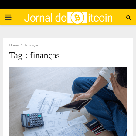
PRIMARY
MENU
Home
finanças
Tag : finanças