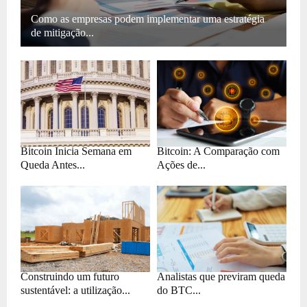
Como as empresas podem implementar uma estratégia
de mitigação...
Bitcoin Inicia Semana em
Bitcoin: A Comparação com
Queda Antes...
Ações de...
Construindo um futuro
Analistas que previram queda
sustentável: a utilização...
do BTC...