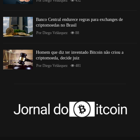
Por
Diego Velázquez
432
Banco Central endurece regras para exchanges de
criptomoedas no Brasil
Por
Diego Velázquez
88
Homem que diz ter inventado Bitcoin não criou a
criptomoeda, decide juiz
Por
Diego Velázquez
481