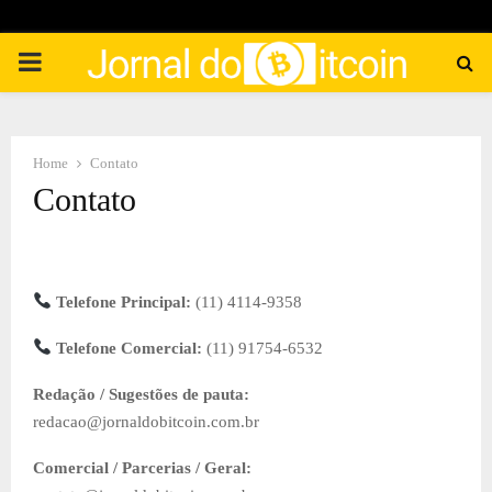
PRIMARY
MENU
Home
Contato
Contato
Telefone Principal:
(11) 4114-9358
Telefone Comercial:
(11) 91754-6532
Redação / Sugestões de pauta:
redacao@jornaldobitcoin.com.br
Comercial / Parcerias / Geral: