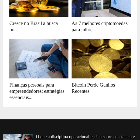
Cresce no Brasil a busca
As 7 melhores criptomoedas
por...
para julho,...
Finanças pessoais para
Bitcoin Perde Ganhos
empreendedores: estratégias
Recentes
essenciais...
O que a disciplina operacional ensina sobre constância e