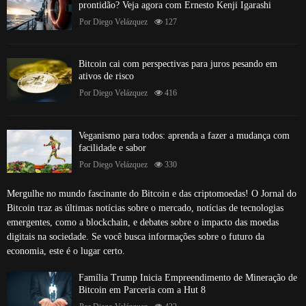
prontidão? Veja agora com Ernesto Kenji Igarashi
Por
Diego Velázquez
127
Bitcoin cai com perspectivas para juros pesando em
ativos de risco
Por
Diego Velázquez
416
Veganismo para todos: aprenda a fazer a mudança com
facilidade e sabor
Por
Diego Velázquez
330
Mergulhe no mundo fascinante do Bitcoin e das criptomoedas! O Jornal do
Bitcoin traz as últimas notícias sobre o mercado, notícias de tecnologias
emergentes, como a blockchain, e debates sobre o impacto das moedas
digitais na sociedade. Se você busca informações sobre o futuro da
economia, este é o lugar certo.
Família Trump Inicia Empreendimento de Mineração de
Bitcoin em Parceria com a Hut 8