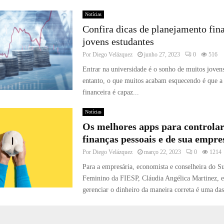
Notícias
Confira dicas de planejamento fin
jovens estudantes
Por
Diego Velázquez
junho 27, 2023
0
516
Entrar na universidade é o sonho de muitos jovens
entanto, o que muitos acabam esquecendo é que a
financeira é capaz...
Notícias
Os melhores apps para controlar
finanças pessoais e de sua empre
Por
Diego Velázquez
março 22, 2023
0
1214
Para a empresária, economista e conselheira do S
Feminino da FIESP, Cláudia Angélica Martinez, 
gerenciar o dinheiro da maneira correta é uma das