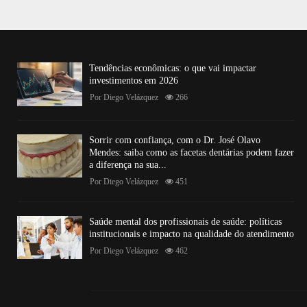
Tendências econômicas: o que vai impactar
investimentos em 2026
Por
Diego Velázquez
266
Sorrir com confiança, com o Dr. José Olavo
Mendes: saiba como as facetas dentárias podem fazer
a diferença na sua...
Por
Diego Velázquez
451
Saúde mental dos profissionais de saúde: políticas
institucionais e impacto na qualidade do atendimento
Por
Diego Velázquez
462