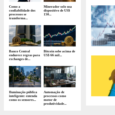
Como a
Minerador solo usa
confiabilidade dos
dispositivo de US$
processos se
150...
transforma...
Banco Central
Bitcoin sobe acima de
endurece regras para
US$ 66 mil...
exchanges de...
Iluminação pública
Automação de
inteligente: entenda
processos como
como os sensores...
motor de
produtividade...