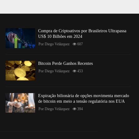
Compra de Criptoativos por Brasileiros Ultrapassa
US$ 10 Bilhões em 2024
Por
Diego Velázquez
607
Bitcoin Perde Ganhos Recentes
Por
Diego Velázquez
453
Expiração bilionária de opções movimenta mercado
de bitcoin em meio a tensão regulatória nos EUA
Por
Diego Velázquez
394