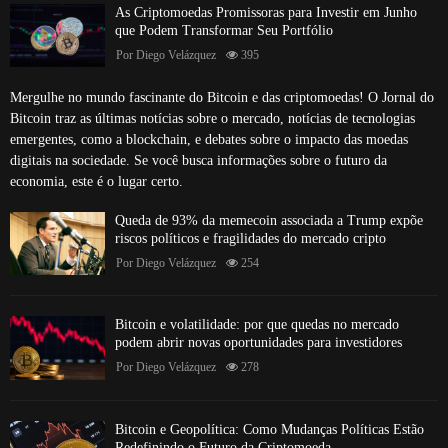
As Criptomoedas Promissoras para Investir em Junho
que Podem Transformar Seu Portfólio
Por
Diego Velázquez
395
Mergulhe no mundo fascinante do Bitcoin e das criptomoedas! O Jornal do
Bitcoin traz as últimas notícias sobre o mercado, notícias de tecnologias
emergentes, como a blockchain, e debates sobre o impacto das moedas
digitais na sociedade. Se você busca informações sobre o futuro da
economia, este é o lugar certo.
Queda de 93% da memecoin associada a Trump expõe
riscos políticos e fragilidades do mercado cripto
Por
Diego Velázquez
254
Bitcoin e volatilidade: por que quedas no mercado
podem abrir novas oportunidades para investidores
Por
Diego Velázquez
278
Bitcoin e Geopolítica: Como Mudanças Políticas Estão
Redefinindo o Futuro da Criptomoeda