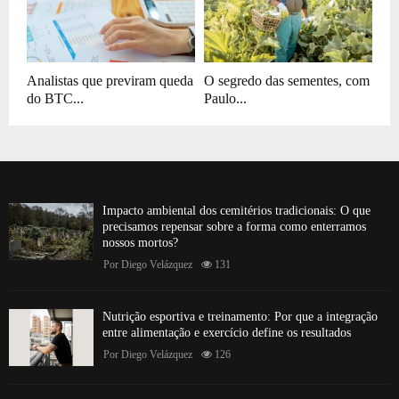
Analistas que previram queda
O segredo das sementes, com
do BTC...
Paulo...
Impacto ambiental dos cemitérios tradicionais: O que
precisamos repensar sobre a forma como enterramos
nossos mortos?
Por
Diego Velázquez
131
Nutrição esportiva e treinamento: Por que a integração
entre alimentação e exercício define os resultados
Por
Diego Velázquez
126