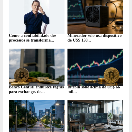
Como a confiabilidade dos
Minerador solo usa dispositivo
processos se transforma...
de US$ 150...
Banco Central endurece regras
Bitcoin sobe acima de US$ 66
para exchanges de...
mil...