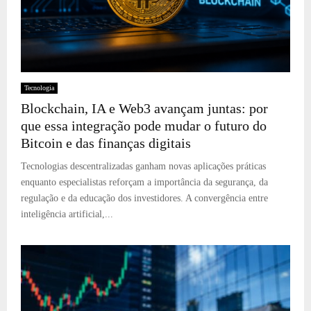
Tecnologia
Blockchain, IA e Web3 avançam juntas: por
que essa integração pode mudar o futuro do
Bitcoin e das finanças digitais
Tecnologias descentralizadas ganham novas aplicações práticas
enquanto especialistas reforçam a importância da segurança, da
regulação e da educação dos investidores. A convergência entre
inteligência artificial,...