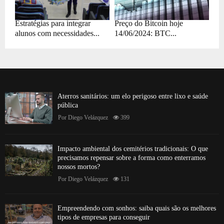
Estratégias para integrar
Preço do Bitcoin hoje
alunos com necessidades...
14/06/2024: BTC...
Aterros sanitários: um elo perigoso entre lixo e saúde
pública
Por
Diego Velázquez
399
Impacto ambiental dos cemitérios tradicionais: O que
precisamos repensar sobre a forma como enterramos
nossos mortos?
Por
Diego Velázquez
131
Empreendendo com sonhos: saiba quais são os melhores
tipos de empresas para conseguir