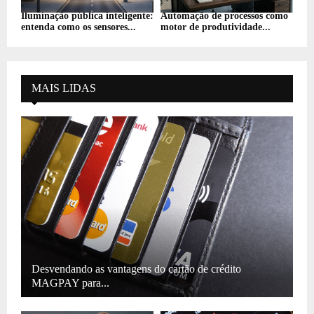
Iluminação pública inteligente:
Automação de processos como
entenda como os sensores...
motor de produtividade...
MAIS LIDAS
Desvendando as vantagens do cartão de crédito
MAGPAY para...