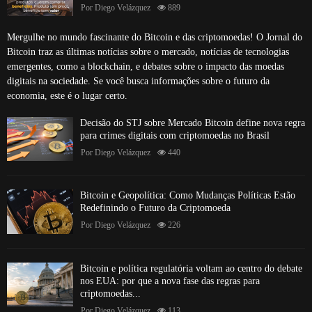
Por
Diego Velázquez
889
Mergulhe no mundo fascinante do Bitcoin e das criptomoedas! O Jornal do
Bitcoin traz as últimas notícias sobre o mercado, notícias de tecnologias
emergentes, como a blockchain, e debates sobre o impacto das moedas
digitais na sociedade. Se você busca informações sobre o futuro da
economia, este é o lugar certo.
Decisão do STJ sobre Mercado Bitcoin define nova regra
para crimes digitais com criptomoedas no Brasil
Por
Diego Velázquez
440
Bitcoin e Geopolítica: Como Mudanças Políticas Estão
Redefinindo o Futuro da Criptomoeda
Por
Diego Velázquez
226
Bitcoin e política regulatória voltam ao centro do debate
nos EUA: por que a nova fase das regras para
criptomoedas...
Por
Diego Velázquez
113