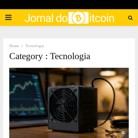
PRIMARY
MENU
Home
Tecnologia
Category : Tecnologia