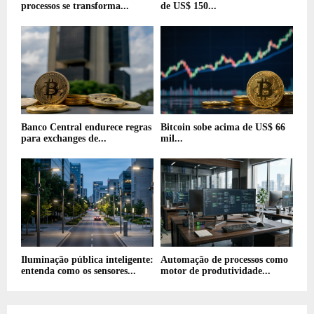
processos se transforma...
de US$ 150...
Banco Central endurece regras
Bitcoin sobe acima de US$ 66
para exchanges de...
mil...
Iluminação pública inteligente:
Automação de processos como
entenda como os sensores...
motor de produtividade...