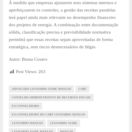
À medida que empresas ajustarem seus sistemas internos e
aperfeiçoarem os controles, a gestão das receitas paralelas
terá papel ainda mais relevante no desempenho financeiro
dos projetos de energia. A combinação entre documentação
sólida, classificação precisa e previsibilidade normativa
permitirá que essas receitas sejam aproveitadas de forma
estratégica, sem riscos desnecessários de litígio.
Autor: Bruna Coutov
Post Views:
263
ADVOGADO LEONARDO SIADE MANZAN
CARF
CONSELHO ADMINISTRATIVO DE RECURSOS FISCAIS
EX-CONSELHEIRO
EX-CONSELHEIRO DO CARF LEONARDO MANZAN
LEONARDO MANZAN
LEONARDO SIADE
LEONARDO SIADE MANZAN
MANZAN