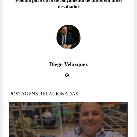
Polônia para obra de lançamento de dutos em túnel
desafiador
Diego Velázquez
POSTAGENS RELACIONADAS