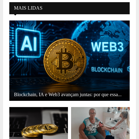
MAIS LIDAS
Blockchain, IA e Web3 avançam juntas: por que essa...