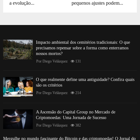
a evolução...
pequenos ajustes podem...
Impacto ambiental dos cemitérios tradicionais: O que
precisamos repensar sobre a forma como enterramos
nossos mortos?
Por
Diego Velázquez
131
O que realmente define uma antiguidade? Confira quais
são os critérios
Por
Diego Velázquez
214
A Ascensão do Capital Group no Mercado de
Criptomoedas: Uma Jornada de Sucesso
Por
Diego Velázquez
382
Mergulhe no mundo fascinante do Bitcoin e das criptomoedas! O Jornal do