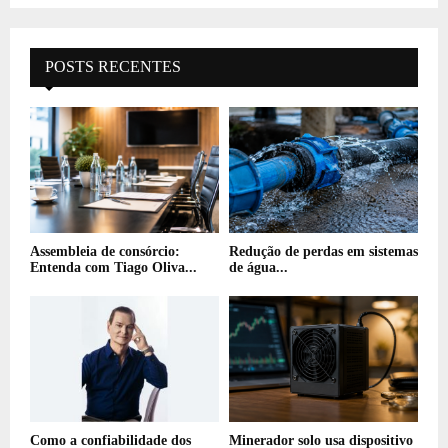
POSTS RECENTES
Assembleia de consórcio:
Redução de perdas em sistemas
Entenda com Tiago Oliva...
de água...
Como a confiabilidade dos
Minerador solo usa dispositivo