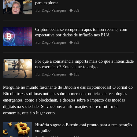
para explorar
Por
Diego Velázquez
339
Criptomoedas se recuperam após tombo recente, com
expectativa por dados de inflação nos EUA
Por
Diego Velázquez
393
Por que a consistência importa mais do que a intensidade
nos exercícios? Entenda neste artigo
Por
Diego Velázquez
135
Mergulhe no mundo fascinante do Bitcoin e das criptomoedas! O Jornal do
Bitcoin traz as últimas notícias sobre o mercado, notícias de tecnologias
emergentes, como a blockchain, e debates sobre o impacto das moedas
digitais na sociedade. Se você busca informações sobre o futuro da
economia, este é o lugar certo.
História sugere o Bitcoin está pronto para a recuperação
em julho