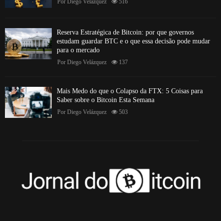
Por
Diego Velázquez
516
Reserva Estratégica de Bitcoin: por que governos
estudam guardar BTC e o que essa decisão pode mudar
para o mercado
Por
Diego Velázquez
137
Mais Medo do que o Colapso da FTX: 5 Coisas para
Saber sobre o Bitcoin Esta Semana
Por
Diego Velázquez
503