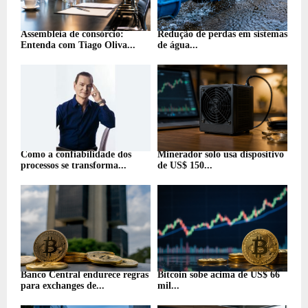
Assembleia de consórcio:
Redução de perdas em sistemas
Entenda com Tiago Oliva...
de água...
Como a confiabilidade dos
Minerador solo usa dispositivo
processos se transforma...
de US$ 150...
Banco Central endurece regras
Bitcoin sobe acima de US$ 66
para exchanges de...
mil...