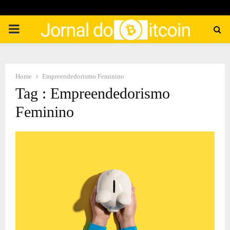
PRIMARY
MENU
Home
Empreendedorismo Feminino
Tag : Empreendedorismo
Feminino