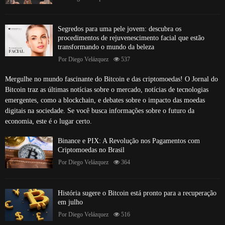
Segredos para uma pele jovem: descubra os
procedimentos de rejuvenescimento facial que estão
transformando o mundo da beleza
Por
Diego Velázquez
537
Mergulhe no mundo fascinante do Bitcoin e das criptomoedas! O Jornal do
Bitcoin traz as últimas notícias sobre o mercado, notícias de tecnologias
emergentes, como a blockchain, e debates sobre o impacto das moedas
digitais na sociedade. Se você busca informações sobre o futuro da
economia, este é o lugar certo.
Binance e PIX: A Revolução nos Pagamentos com
Criptomoedas no Brasil
Por
Diego Velázquez
364
História sugere o Bitcoin está pronto para a recuperação
em julho
Por
Diego Velázquez
516