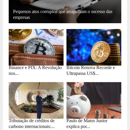
Pequenos atos corruptos que atrapalham o sucesso das
empresas
Binance e PIX: A Revolução
Bitcoin Renova Recorde e
nos...
Ultrapassa US$...
Tributação de créditos de
Paulo de Matos Junior
carbono internacionais:...
explica por...