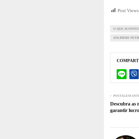
Post Views
O QUE ACONTEC
SOLDIERS NUTR
COMPART
POSTAGEM ANT
Descubra as m
garantir lucro