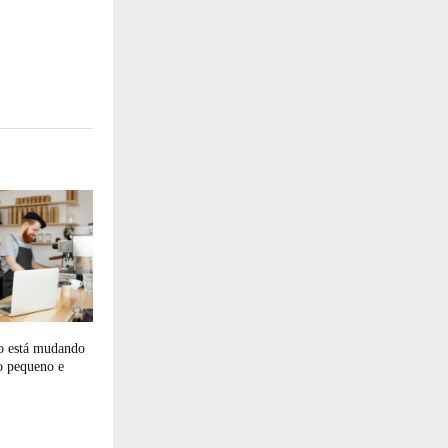
o está mudando
o pequeno e