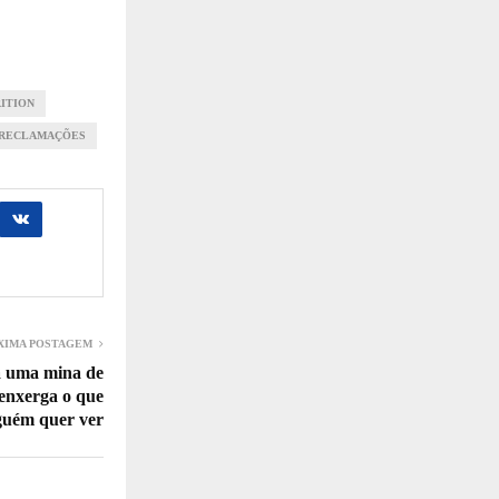
ITION
 RECLAMAÇÕES
XIMA POSTAGEM
 uma mina de
enxerga o que
guém quer ver