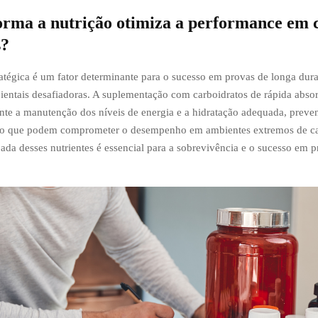
orma a nutrição otimiza a performance em 
s?
ratégica é um fator determinante para o sucesso em provas de longa dur
entais desafiadoras. A suplementação com carboidratos de rápida abso
rante a manutenção dos níveis de energia e a hidratação adequada, preve
ção que podem comprometer o desempenho em ambientes extremos de cal
jada desses nutrientes é essencial para a sobrevivência e o sucesso em 