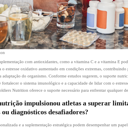
ion
uplementação com antioxidantes, como a vitamina C e a vitamina E pode
a o estresse oxidativo aumentado em condições extremas, contribuindo 
a adaptação do organismo. Conforme estudos sugerem, o suporte nutric
fortalecer o sistema imunológico e a capacidade de lidar com o estresse
ldiers Nutrition oferece o suporte necessário para enfrentar qualquer de
utrição impulsionou atletas a superar limit
 ou diagnósticos desafiadores?
rsonalizada e a suplementação estratégica podem desempenhar um papel