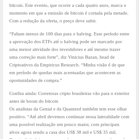
bitcoin. Este evento, que ocorre a cada quatro anos, marca o
momento em que a emissão de bitcoin é cortada pela metade.
Com a redução da oferta, o preço deve subir.
“Faltam menos de 100 dias para o halving. Esse período entre
a aprovação dos ETFs até o halving pode ser marcado por
uma menor atividade dos investidores e até mesmo trazer
uma correção mais forte”, diz Vinicius Bazan, head de
Criptoativos da Empiricus Research. “Minha visão é de que
em período de quedas mais acentuadas que acontecem as
oportunidades de compra.”
Confira ainda: Corretoras cripto brasileiras vão para o exterior
antes de boom do bitcoin
Os analistas da Genial e da Quantzed também tem esse olhar
positivo. “Até abril devemos continuar nessa lateralidade com
uma possível realização um pouco maior, com principais
alvos agora sendo a casa dos US$ 38 mil e US$ 35 mil.