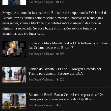
Por
Diego Velázquez
136
Mergulhe no mundo fascinante do Bitcoin e das criptomoedas! O Jornal do
Bitcoin traz as últimas notícias sobre o mercado, notícias de tecnologias
emergentes, como a blockchain, e debates sobre o impacto das moedas
digitais na sociedade. Se você busca informações sobre o futuro da
economia, este é o lugar certo.
Como a Política Monetária dos EUA Influencia o Futuro
das Criptomoedas e do Bitcoin?
Por
Diego Velázquez
597
Crítico do Bitcoin, CEO do JP Morgan é cotado por
Trump para assumir Tesouro dos EUA
Por
Diego Velázquez
520
Bitcoin no Brasil: Banco Central cria espera de até 24
horas para transferências acima de US$ 10 mil
Por
Diego Velázquez
7