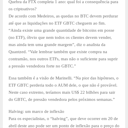
Quebra da FTX completa 1 ano: qual foi a consequência para
os criptoativos?
De acordo com Medeiros, as quedas no BTC devem perdurar
até que as liquidações no ETF GBTC cheguem ao fim.
“Ainda existe uma grande quantidade de bitcoins em posse
(no ETF), óbvio que nem todos os clientes devem vender,
mas ainda tem uma grande margem”, diz o analista da
Quantzed. “Vale lembrar também que existe compra na
contramão, nos outros ETFs, mas não o suficiente para suprir
a pressão vendedora forte no GBTC.”
Essa também é a visão de Marinelli. “Na pior das hipóteses, o
ETF GBTC perderia todo o AUM dele, o que não é provável.
Neste caso extremo, teríamos mais US$ 22 bilhões para sair
do GBTC, de pressão vendedora pelos próximos semanas.”
Halving: um marco de inflexão
Para os especialistas, o “halving”, que deve ocorrer em 20 de
abril deste ano pode ser um ponto de inflexão para o preço do