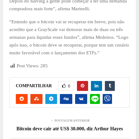
Depois do halving a gente pode começar a ter uma demanda
compradora mais forte”, afirma Marinelli.
“Entendo que o bitcoin vai se recuperar em breve, pois não
acredito que a GrayScale vai demorar mais de duas ou três
semanas para liquidar esses fundos”, afirma Medeiros. “Logo
após isso, o bitcoin deve se recuperar, porque tem um cenário
muito favorável com o lançamento dos ETFs.”
Post Views:
285
COMPARTILHAR
0
POSTAGEM ANTERIOR
Bitcoin deve cair até US$ 30.000, diz Arthur Hayes