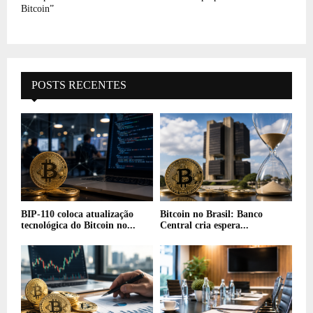
Bitcoin”
POSTS RECENTES
BIP-110 coloca atualização
Bitcoin no Brasil: Banco
tecnológica do Bitcoin no...
Central cria espera...