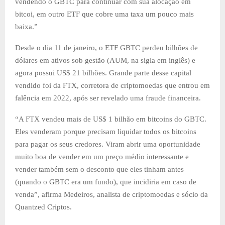
vendendo o GBTC para continuar com sua alocação em
bitcoi, em outro ETF que cobre uma taxa um pouco mais
baixa.”
Desde o dia 11 de janeiro, o ETF GBTC perdeu bilhões de
dólares em ativos sob gestão (AUM, na sigla em inglês) e
agora possui US$ 21 bilhões. Grande parte desse capital
vendido foi da FTX, corretora de criptomoedas que entrou em
falência em 2022, após ser revelado uma fraude financeira.
“A FTX vendeu mais de US$ 1 bilhão em bitcoins do GBTC.
Eles venderam porque precisam liquidar todos os bitcoins
para pagar os seus credores. Viram abrir uma oportunidade
muito boa de vender em um preço médio interessante e
vender também sem o desconto que eles tinham antes
(quando o GBTC era um fundo), que incidiria em caso de
venda”, afirma Medeiros, analista de criptomoedas e sócio da
Quantzed Criptos.