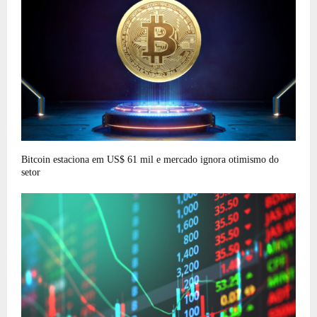
Bitcoin estaciona em US$ 61 mil e mercado ignora otimismo do
setor