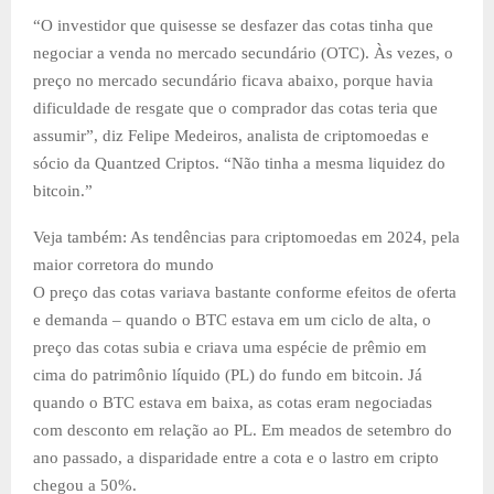
“O investidor que quisesse se desfazer das cotas tinha que
negociar a venda no mercado secundário (OTC). Às vezes, o
preço no mercado secundário ficava abaixo, porque havia
dificuldade de resgate que o comprador das cotas teria que
assumir”, diz Felipe Medeiros, analista de criptomoedas e
sócio da Quantzed Criptos. “Não tinha a mesma liquidez do
bitcoin.”
Veja também: As tendências para criptomoedas em 2024, pela
maior corretora do mundo
O preço das cotas variava bastante conforme efeitos de oferta
e demanda – quando o BTC estava em um ciclo de alta, o
preço das cotas subia e criava uma espécie de prêmio em
cima do patrimônio líquido (PL) do fundo em bitcoin. Já
quando o BTC estava em baixa, as cotas eram negociadas
com desconto em relação ao PL. Em meados de setembro do
ano passado, a disparidade entre a cota e o lastro em cripto
chegou a 50%.