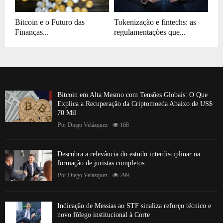
Bitcoin e o Futuro das
Tokenização e fintechs: as
Finanças...
regulamentações que...
Bitcoin em Alta Mesmo com Tensões Globais: O Que
Explica a Recuperação da Criptomoeda Abaixo de US$
70 Mil
Por
Diego Velázquez
168
Descubra a relevância do estudo interdisciplinar na
formação de juristas completos
Por
Diego Velázquez
299
Indicação de Messias ao STF sinaliza reforço técnico e
novo fôlego institucional à Corte