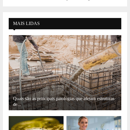
MAIS LIDAS
Quais são as principais patologias que afetam estruturas
de...