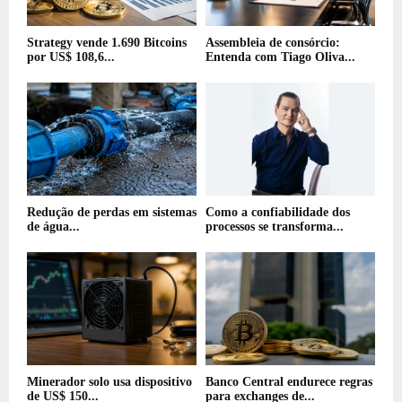
Strategy vende 1.690 Bitcoins
Assembleia de consórcio:
por US$ 108,6...
Entenda com Tiago Oliva...
Redução de perdas em sistemas
Como a confiabilidade dos
de água...
processos se transforma...
Minerador solo usa dispositivo
Banco Central endurece regras
de US$ 150...
para exchanges de...