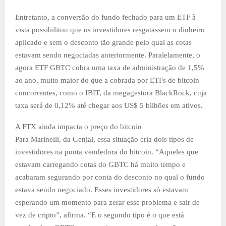
Entretanto, a conversão do fundo fechado para um ETF à
vista possibilitou que os investidores resgatassem o dinheiro
aplicado e sem o desconto tão grande pelo qual as cotas
estavam sendo negociadas anteriormente. Paralelamente, o
agora ETF GBTC cobra uma taxa de administração de 1,5%
ao ano, muito maior do que a cobrada por ETFs de bitcoin
concorrentes, como o IBIT, da megagestora BlackRock, cuja
taxa será de 0,12% até chegar aos US$ 5 bilhões em ativos.
A FTX ainda impacta o preço do bitcoin
Para Marinelli, da Genial, essa situação cria dois tipos de
investidores na ponta vendedora do bitcoin. “Aqueles que
estavam carregando cotas do GBTC há muito tempo e
acabaram segurando por conta do desconto no qual o fundo
estava sendo negociado. Esses investidores só estavam
esperando um momento para zerar esse problema e sair de
vez de cripto”, afirma. “E o segundo tipo é o que está