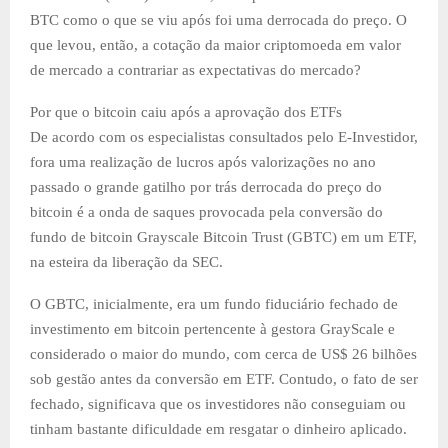
BTC como o que se viu após foi uma derrocada do preço. O
que levou, então, a cotação da maior criptomoeda em valor
de mercado a contrariar as expectativas do mercado?
Por que o bitcoin caiu após a aprovação dos ETFs
De acordo com os especialistas consultados pelo E-Investidor,
fora uma realização de lucros após valorizações no ano
passado o grande gatilho por trás derrocada do preço do
bitcoin é a onda de saques provocada pela conversão do
fundo de bitcoin Grayscale Bitcoin Trust (GBTC) em um ETF,
na esteira da liberação da SEC.
O GBTC, inicialmente, era um fundo fiduciário fechado de
investimento em bitcoin pertencente à gestora GrayScale e
considerado o maior do mundo, com cerca de US$ 26 bilhões
sob gestão antes da conversão em ETF. Contudo, o fato de ser
fechado, significava que os investidores não conseguiam ou
tinham bastante dificuldade em resgatar o dinheiro aplicado.