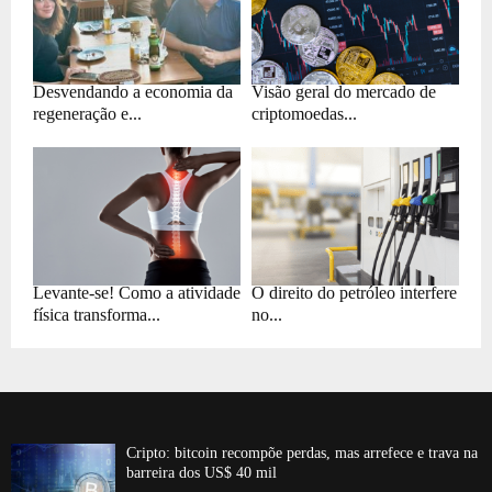
Desvendando a economia da
Visão geral do mercado de
regeneração e...
criptomoedas...
Levante-se! Como a atividade
O direito do petróleo interfere
física transforma...
no...
Cripto: bitcoin recompõe perdas, mas arrefece e trava na
barreira dos US$ 40 mil