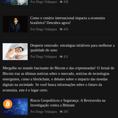
Por
Diego Velázquez
430
Como o cenário internacional impacta a economia
brasileira? Descubra agora!
Por
Diego Velázquez
416
Desperte renovado: estratégias infalíveis para melhorar a
qualidade do sono
Por
Diego Velázquez
431
Mergulhe no mundo fascinante do Bitcoin e das criptomoedas! O Jornal do
Bitcoin traz as últimas notícias sobre o mercado, notícias de tecnologias
emergentes, como a blockchain, e debates sobre o impacto das moedas
digitais na sociedade. Se você busca informações sobre o futuro da
economia, este é o lugar certo.
Riscos Geopolíticos e Segurança: A Reviravolta na
Investigação contra a Bitmain
Por
Diego Velázquez
295