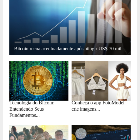
Bitcoin recua acentuadamente após atingir US$ 70 mil
Tecnologia do Bitcoin:
Conheça o app FotoModel:
Entendendo Seus
crie imagens...
Fundamentos...