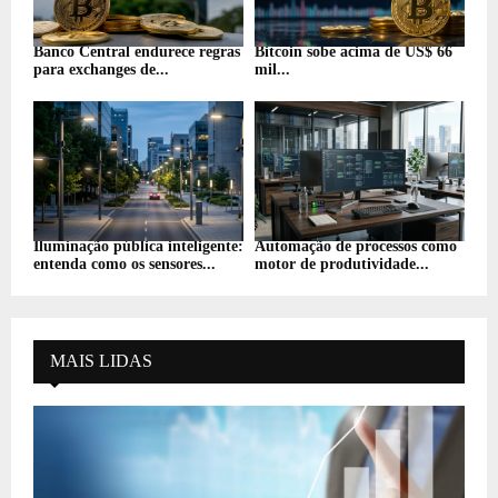
Banco Central endurece regras
Bitcoin sobe acima de US$ 66
para exchanges de...
mil...
Iluminação pública inteligente:
Automação de processos como
entenda como os sensores...
motor de produtividade...
MAIS LIDAS