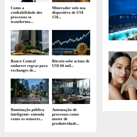
Como a
Minerador solo usa
confiabilidade dos
dispositivo de US$
processos se
150...
transforma...
Banco Central
Bitcoin sobe acima de
endurece regras para
US$ 66 mil...
exchanges de...
Iluminação pública
Automação de
inteligente: entenda
processos como
como os sensores...
motor de
produtividade...