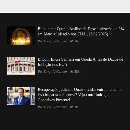
Bitcoin em Queda: Análise da Desvalorização de 2%
em Meio à Inflação nos EUA (12/02/2025)
Por
Diego Velázquez
567
Bitcoin Inicia Semana em Queda Antes de Dados de
Inflação dos EUA
Por
Diego Velázquez
388
Recuperação judicial: Quais dívidas entram e como
isso impacta a empresa? Veja com Rodrigo
Gonçalves Pimentel
Por
Diego Velázquez
203