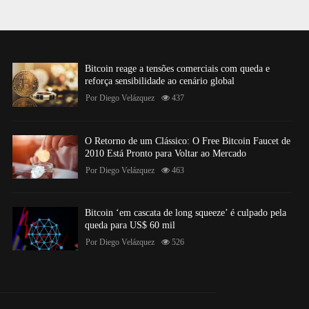
Bitcoin reage a tensões comerciais com queda e
reforça sensibilidade ao cenário global
Por
Diego Velázquez
437
O Retorno de um Clássico: O Free Bitcoin Faucet de
2010 Está Pronto para Voltar ao Mercado
Por
Diego Velázquez
463
Bitcoin ‘em cascata de long squeeze’ é culpado pela
queda para US$ 60 mil
Por
Diego Velázquez
526