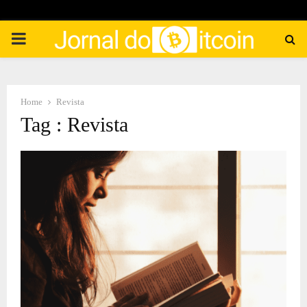
PRIMARY
MENU
Home
Revista
Tag : Revista