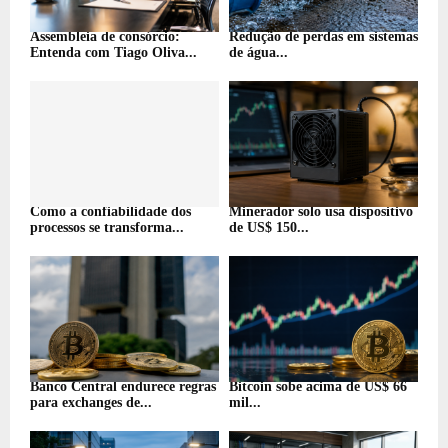
Assembleia de consórcio:
Redução de perdas em sistemas
Entenda com Tiago Oliva...
de água...
Como a confiabilidade dos
Minerador solo usa dispositivo
processos se transforma...
de US$ 150...
Banco Central endurece regras
Bitcoin sobe acima de US$ 66
para exchanges de...
mil...