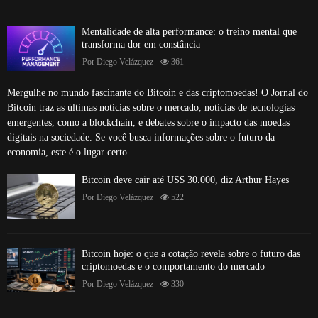
Mentalidade de alta performance: o treino mental que
transforma dor em constância
Por
Diego Velázquez
361
Mergulhe no mundo fascinante do Bitcoin e das criptomoedas! O Jornal do
Bitcoin traz as últimas notícias sobre o mercado, notícias de tecnologias
emergentes, como a blockchain, e debates sobre o impacto das moedas
digitais na sociedade. Se você busca informações sobre o futuro da
economia, este é o lugar certo.
Bitcoin deve cair até US$ 30.000, diz Arthur Hayes
Por
Diego Velázquez
522
Bitcoin hoje: o que a cotação revela sobre o futuro das
criptomoedas e o comportamento do mercado
Por
Diego Velázquez
330