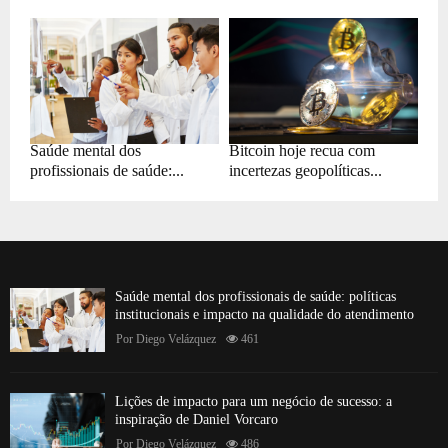
Saúde mental dos
Bitcoin hoje recua com
profissionais de saúde:...
incertezas geopolíticas...
Saúde mental dos profissionais de saúde: políticas
institucionais e impacto na qualidade do atendimento
Por
Diego Velázquez
461
Lições de impacto para um negócio de sucesso: a
inspiração de Daniel Vorcaro
Por
Diego Velázquez
486