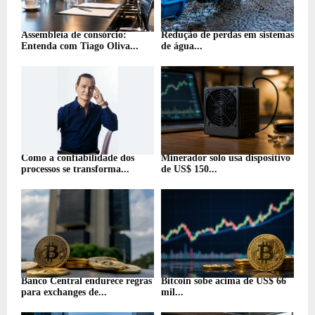
Assembleia de consórcio:
Redução de perdas em sistemas
Entenda com Tiago Oliva...
de água...
Como a confiabilidade dos
Minerador solo usa dispositivo
processos se transforma...
de US$ 150...
Banco Central endurece regras
Bitcoin sobe acima de US$ 66
para exchanges de...
mil...