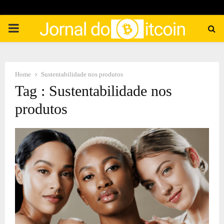
PRIMARY
MENU
Home
Sustentabilidade nos produtos
Tag : Sustentabilidade nos
produtos