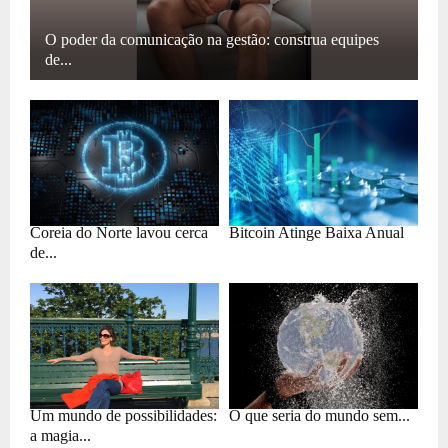
O poder da comunicação na gestão: construa equipes
de...
Coreia do Norte lavou cerca
Bitcoin Atinge Baixa Anual
de...
Um mundo de possibilidades:
O que seria do mundo sem...
a magia...