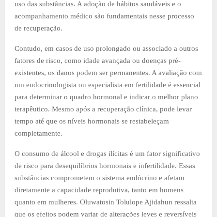
uso das substâncias. A adoção de hábitos saudáveis e o
acompanhamento médico são fundamentais nesse processo
de recuperação.
Contudo, em casos de uso prolongado ou associado a outros
fatores de risco, como idade avançada ou doenças pré-
existentes, os danos podem ser permanentes. A avaliação com
um endocrinologista ou especialista em fertilidade é essencial
para determinar o quadro hormonal e indicar o melhor plano
terapêutico. Mesmo após a recuperação clínica, pode levar
tempo até que os níveis hormonais se restabeleçam
completamente.
O consumo de álcool e drogas ilícitas é um fator significativo
de risco para desequilíbrios hormonais e infertilidade. Essas
substâncias comprometem o sistema endócrino e afetam
diretamente a capacidade reprodutiva, tanto em homens
quanto em mulheres. Oluwatosin Tolulope Ajidahun ressalta
que os efeitos podem variar de alterações leves e reversíveis