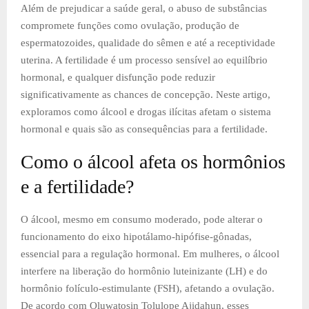
Além de prejudicar a saúde geral, o abuso de substâncias
compromete funções como ovulação, produção de
espermatozoides, qualidade do sêmen e até a receptividade
uterina. A fertilidade é um processo sensível ao equilíbrio
hormonal, e qualquer disfunção pode reduzir
significativamente as chances de concepção. Neste artigo,
exploramos como álcool e drogas ilícitas afetam o sistema
hormonal e quais são as consequências para a fertilidade.
Como o álcool afeta os hormônios
e a fertilidade?
O álcool, mesmo em consumo moderado, pode alterar o
funcionamento do eixo hipotálamo-hipófise-gônadas,
essencial para a regulação hormonal. Em mulheres, o álcool
interfere na liberação do hormônio luteinizante (LH) e do
hormônio folículo-estimulante (FSH), afetando a ovulação.
De acordo com Oluwatosin Tolulope Ajidahun, esses