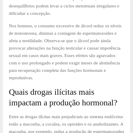
desequilíbrios podem levar a ciclos menstruais irregulares e
dificultar a concepção.
Nos homens, o consumo excessivo de álcool reduz os níveis
de testosterona, diminui a contagem de espermatozoides e
afeta a motilidade. Observa-se que o álcool pode ainda
provocar alterações na função testicular e causar impotência
sexual em casos mais graves. Esses efeitos são agravados
com o uso prolongado e podem exigir meses de abstinência
para recuperação completa das funções hormonais e
reprodutivas.
Quais drogas ilícitas mais
impactam a produção hormonal?
Entre as drogas ilícitas mais prejudiciais ao sistema endócrino
estão a maconha, a cocaína, os opioides e os anabolizantes. A
maconha, por exemplo, reduz a produção de espermatozoides