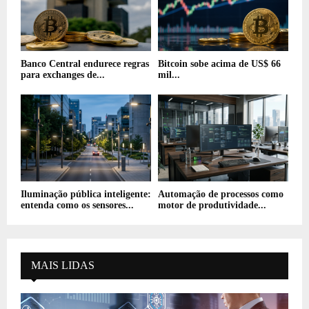
Banco Central endurece regras
Bitcoin sobe acima de US$ 66
para exchanges de...
mil...
Iluminação pública inteligente:
Automação de processos como
entenda como os sensores...
motor de produtividade...
MAIS LIDAS