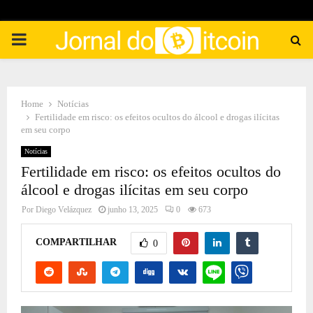
PRIMARY
MENU
Home
Notícias
Fertilidade em risco: os efeitos ocultos do álcool e drogas ilícitas
em seu corpo
Notícias
Fertilidade em risco: os efeitos ocultos do
álcool e drogas ilícitas em seu corpo
Por
Diego Velázquez
junho 13, 2025
0
673
COMPARTILHAR
0