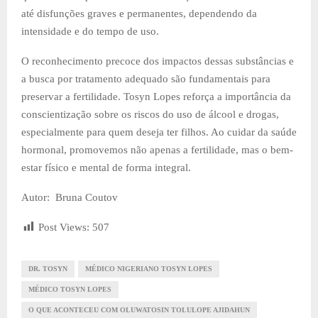
até disfunções graves e permanentes, dependendo da
intensidade e do tempo de uso.
O reconhecimento precoce dos impactos dessas substâncias e
a busca por tratamento adequado são fundamentais para
preservar a fertilidade. Tosyn Lopes reforça a importância da
conscientização sobre os riscos do uso de álcool e drogas,
especialmente para quem deseja ter filhos. Ao cuidar da saúde
hormonal, promovemos não apenas a fertilidade, mas o bem-
estar físico e mental de forma integral.
Autor: Bruna Coutov
Post Views:
507
DR. TOSYN
MÉDICO NIGERIANO TOSYN LOPES
MÉDICO TOSYN LOPES
O QUE ACONTECEU COM OLUWATOSIN TOLULOPE AJIDAHUN