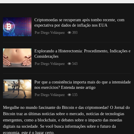
Criptomoedas se recuperam após tombo recente, com
expectativa por dados de inflação nos EUA
Por
Diego Velázquez
393
Explorando a Histerectomia: Procedimento, Indicações e
Considerações
Por
Diego Velázquez
543
Por que a consistência importa mais do que a intensidade
nos exercícios? Entenda neste artigo
Por
Diego Velázquez
135
Mergulhe no mundo fascinante do Bitcoin e das criptomoedas! O Jornal do
Bitcoin traz as últimas notícias sobre o mercado, notícias de tecnologias
emergentes, como a blockchain, e debates sobre o impacto das moedas
digitais na sociedade. Se você busca informações sobre o futuro da
economia, este é o lugar certo.