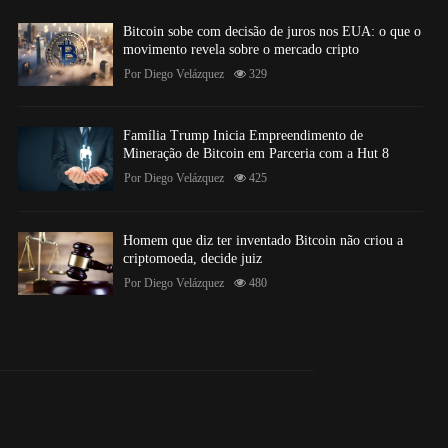
Bitcoin sobe com decisão de juros nos EUA: o que o
movimento revela sobre o mercado cripto
Por
Diego Velázquez
329
Família Trump Inicia Empreendimento de
Mineração de Bitcoin em Parceria com a Hut 8
Por
Diego Velázquez
425
Homem que diz ter inventado Bitcoin não criou a
criptomoeda, decide juiz
Por
Diego Velázquez
480