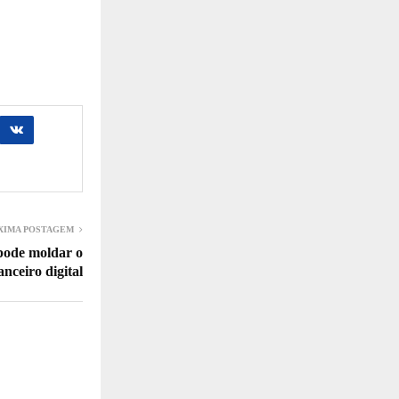
XIMA POSTAGEM
pode moldar o
nceiro digital