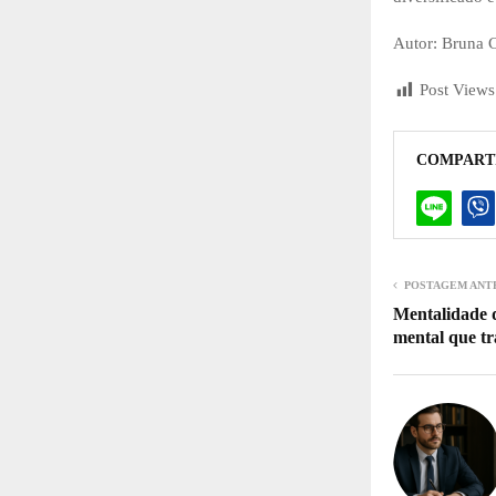
Autor: Bruna 
Post Views
COMPART
POSTAGEM ANT
Mentalidade d
mental que t