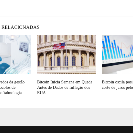
 RELACIONADAS
redos da gestão
Bitcoin Inicia Semana em Queda
Bitcoin oscila pos
tocolos de
Antes de Dados de Inflação dos
corte de juros pel
oftalmologia
EUA