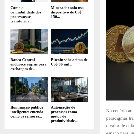
Como a
Minerador solo usa
confiabilidade dos
dispositivo de US$
processos se
150...
transforma...
Banco Central
Bitcoin sobe acima de
endurece regras para
US$ 66 mil...
exchanges de...
Iluminação pública
Automação de
No cenário atu
inteligente: entenda
processos como
como os sensores...
motor de
paradigmas tra
produtividade...
o valor de col
espaço para um