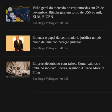
Visão geral do mercado de criptomoedas em 28 de
novembro: Bitcoin gira em torno de US$ 96 mil;
XLM, EIGEN...
Por
Diego Velázquez
334
Entenda o papel da controladoria jurídica no pós-
plano de uma recuperação judicial
Por
Diego Velázquez
357
Empreendedorismo com raízes: Como valores e
trabalho moldam líderes, segundo Alfredo Moreira
Filho
Por
Diego Velázquez
126