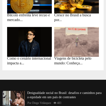
Bitcoin enfrenta leve recuo e
Cresce no Brasil a busca
mercado...
por...
Como o cenário internacional
Viagens de bicicleta pelo
impacta a...
mundo: Conheça...
Desigualdade social no Brasil: desafios e caminhos para
a equidade em um país de contrastes
Por
Diego Velázquez
483