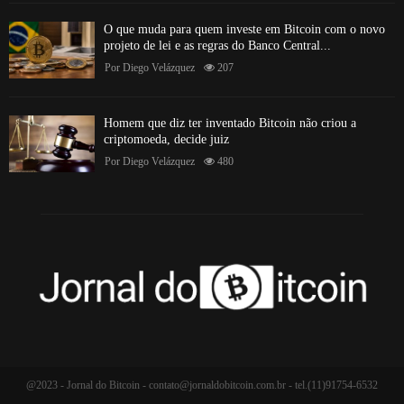
O que muda para quem investe em Bitcoin com o novo
projeto de lei e as regras do Banco Central...
Por
Diego Velázquez
207
Homem que diz ter inventado Bitcoin não criou a
criptomoeda, decide juiz
Por
Diego Velázquez
480
@2023 - Jornal do Bitcoin -
contato@jornaldobitcoin.com.br
- tel.(11)91754-6532