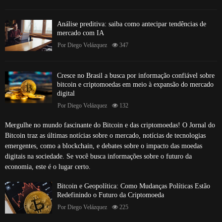
Análise preditiva: saiba como antecipar tendências de
mercado com IA
Por
Diego Velázquez
347
Cresce no Brasil a busca por informação confiável sobre
bitcoin e criptomoedas em meio à expansão do mercado
digital
Por
Diego Velázquez
132
Mergulhe no mundo fascinante do Bitcoin e das criptomoedas! O Jornal do
Bitcoin traz as últimas notícias sobre o mercado, notícias de tecnologias
emergentes, como a blockchain, e debates sobre o impacto das moedas
digitais na sociedade. Se você busca informações sobre o futuro da
economia, este é o lugar certo.
Bitcoin e Geopolítica: Como Mudanças Políticas Estão
Redefinindo o Futuro da Criptomoeda
Por
Diego Velázquez
225