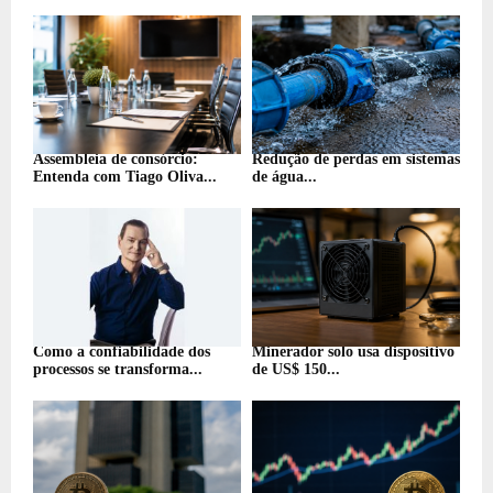
Assembleia de consórcio:
Redução de perdas em sistemas
Entenda com Tiago Oliva...
de água...
Como a confiabilidade dos
Minerador solo usa dispositivo
processos se transforma...
de US$ 150...