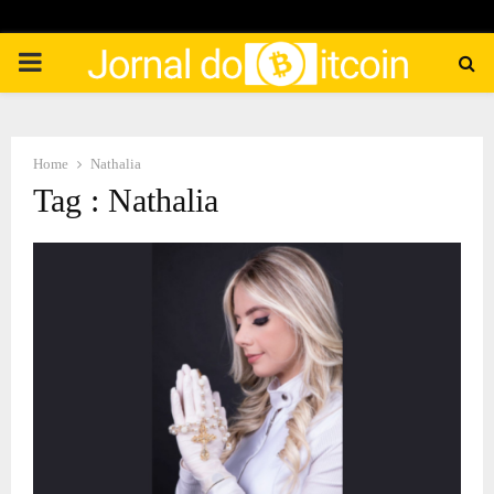
PRIMARY
MENU
Home
Nathalia
Tag : Nathalia