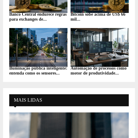
Banco Central endurece regras
Bitcoin sobe acima de US$ 66
para exchanges de...
mil...
Iluminação pública inteligente:
Automação de processos como
entenda como os sensores...
motor de produtividade...
MAIS LIDAS