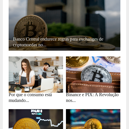
Banco Central endurece regras para exchanges de
criptomoedas no...
Por que o consumo está
Binance e PIX: A Revolução
mudando...
nos...