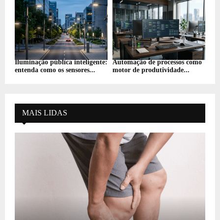
Iluminação pública inteligente:
Automação de processos como
entenda como os sensores...
motor de produtividade...
MAIS LIDAS