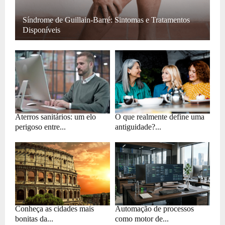
Síndrome de Guillain-Barré: Sintomas e Tratamentos
Disponíveis
Aterros sanitários: um elo
O que realmente define uma
perigoso entre...
antiguidade?...
Conheça as cidades mais
Automação de processos
bonitas da...
como motor de...