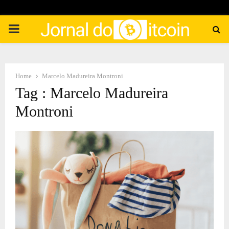
PRIMARY
MENU
Home
Marcelo Madureira Montroni
Tag : Marcelo Madureira
Montroni