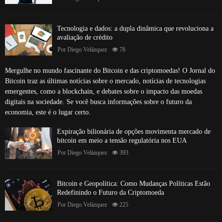
Tecnologia e dados: a dupla dinâmica que revoluciona a
avaliação de crédito
Por
Diego Velázquez
78
Mergulhe no mundo fascinante do Bitcoin e das criptomoedas! O Jornal do
Bitcoin traz as últimas notícias sobre o mercado, notícias de tecnologias
emergentes, como a blockchain, e debates sobre o impacto das moedas
digitais na sociedade. Se você busca informações sobre o futuro da
economia, este é o lugar certo.
Expiração bilionária de opções movimenta mercado de
bitcoin em meio a tensão regulatória nos EUA
Por
Diego Velázquez
393
Bitcoin e Geopolítica: Como Mudanças Políticas Estão
Redefinindo o Futuro da Criptomoeda
Por
Diego Velázquez
225