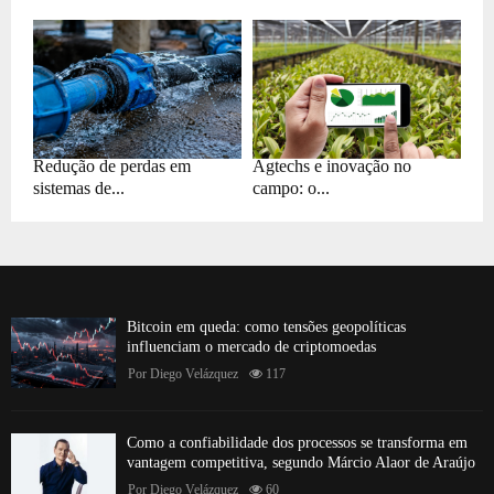
Redução de perdas em
Agtechs e inovação no
sistemas de...
campo: o...
Bitcoin em queda: como tensões geopolíticas
influenciam o mercado de criptomoedas
Por
Diego Velázquez
117
Como a confiabilidade dos processos se transforma em
vantagem competitiva, segundo Márcio Alaor de Araújo
Por
Diego Velázquez
60