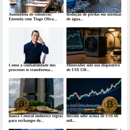
Assembleia de consórcio:
Redução de perdas em sistemas
Entenda com Tiago Oliva...
de água...
Como a confiabilidade dos
Minerador solo usa dispositivo
processos se transforma...
de US$ 150...
Banco Central endurece regras
Bitcoin sobe acima de US$ 66
para exchanges de...
mil...