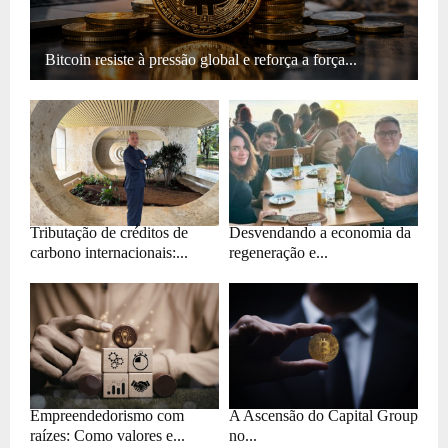
Bitcoin resiste à pressão global e reforça a força...
Tributação de créditos de
Desvendando a economia da
carbono internacionais:...
regeneração e...
Empreendedorismo com
A Ascensão do Capital Group
raízes: Como valores e...
no...