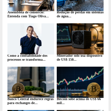
Assembleia de consórcio:
Redução de perdas em sistemas
Entenda com Tiago Oliva...
de água...
Como a confiabilidade dos
Minerador solo usa dispositivo
processos se transforma...
de US$ 150...
Banco Central endurece regras
Bitcoin sobe acima de US$ 66
para exchanges de...
mil...