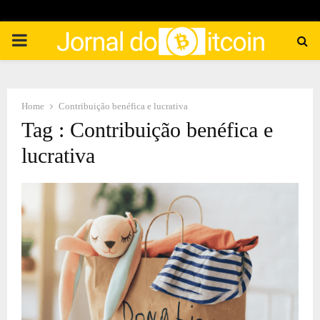
PRIMARY
MENU
Home
Contribuição benéfica e lucrativa
Tag : Contribuição benéfica e
lucrativa