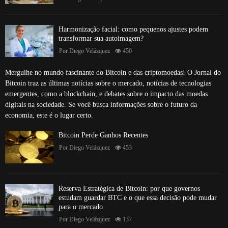
Harmonização facial: como pequenos ajustes podem
transformar sua autoimagem?
Por
Diego Velázquez
450
Mergulhe no mundo fascinante do Bitcoin e das criptomoedas! O Jornal do
Bitcoin traz as últimas notícias sobre o mercado, notícias de tecnologias
emergentes, como a blockchain, e debates sobre o impacto das moedas
digitais na sociedade. Se você busca informações sobre o futuro da
economia, este é o lugar certo.
Bitcoin Perde Ganhos Recentes
Por
Diego Velázquez
453
Reserva Estratégica de Bitcoin: por que governos
estudam guardar BTC e o que essa decisão pode mudar
para o mercado
Por
Diego Velázquez
137