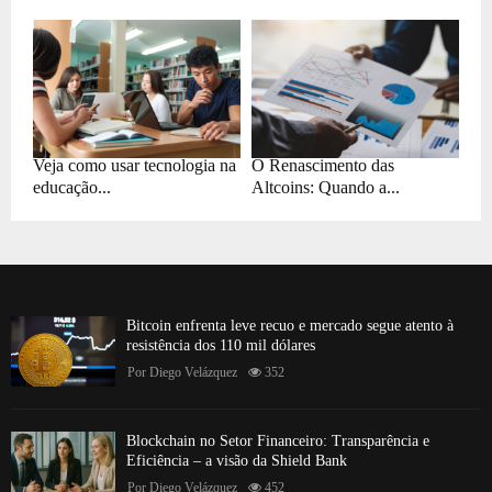
Veja como usar tecnologia na
O Renascimento das
educação...
Altcoins: Quando a...
Bitcoin enfrenta leve recuo e mercado segue atento à
resistência dos 110 mil dólares
Por
Diego Velázquez
352
Blockchain no Setor Financeiro: Transparência e
Eficiência – a visão da Shield Bank
Por
Diego Velázquez
452