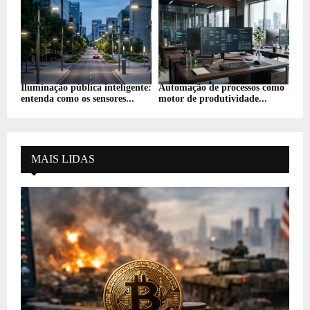
Iluminação pública inteligente:
Automação de processos como
entenda como os sensores...
motor de produtividade...
MAIS LIDAS