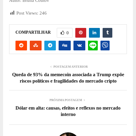
Autor: Bruna Coutov
Post Views:
246
COMPARTILHAR
0
POSTAGEM ANTERIOR
Queda de 93% da memecoin associada a Trump expõe
riscos políticos e fragilidades do mercado cripto
PRÓXIMA POSTAGEM
Dólar em alta: causas, efeitos e reflexos no mercado
interno