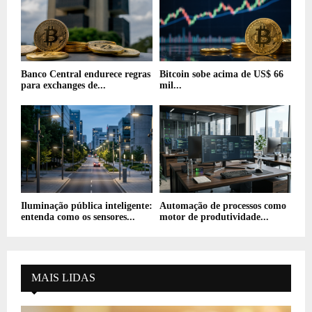
Banco Central endurece regras
Bitcoin sobe acima de US$ 66
para exchanges de...
mil...
Iluminação pública inteligente:
Automação de processos como
entenda como os sensores...
motor de produtividade...
MAIS LIDAS