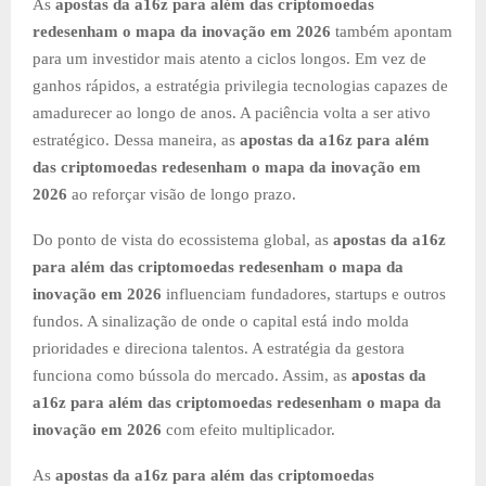
As
apostas da a16z para além das criptomoedas
redesenham o mapa da inovação em 2026
também apontam
para um investidor mais atento a ciclos longos. Em vez de
ganhos rápidos, a estratégia privilegia tecnologias capazes de
amadurecer ao longo de anos. A paciência volta a ser ativo
estratégico. Dessa maneira, as
apostas da a16z para além
das criptomoedas redesenham o mapa da inovação em
2026
ao reforçar visão de longo prazo.
Do ponto de vista do ecossistema global, as
apostas da a16z
para além das criptomoedas redesenham o mapa da
inovação em 2026
influenciam fundadores, startups e outros
fundos. A sinalização de onde o capital está indo molda
prioridades e direciona talentos. A estratégia da gestora
funciona como bússola do mercado. Assim, as
apostas da
a16z para além das criptomoedas redesenham o mapa da
inovação em 2026
com efeito multiplicador.
As
apostas da a16z para além das criptomoedas