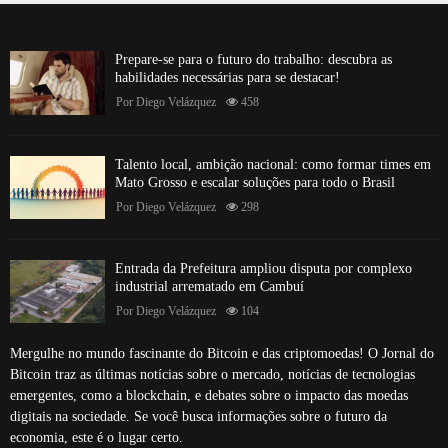
Prepare-se para o futuro do trabalho: descubra as
habilidades necessárias para se destacar!
Por
Diego Velázquez
458
Talento local, ambição nacional: como formar times em
Mato Grosso e escalar soluções para todo o Brasil
Por
Diego Velázquez
298
Entrada da Prefeitura ampliou disputa por complexo
industrial arrematado em Cambuí
Por
Diego Velázquez
104
Mergulhe no mundo fascinante do Bitcoin e das criptomoedas! O Jornal do
Bitcoin traz as últimas notícias sobre o mercado, notícias de tecnologias
emergentes, como a blockchain, e debates sobre o impacto das moedas
digitais na sociedade. Se você busca informações sobre o futuro da
economia, este é o lugar certo.