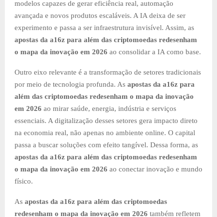
modelos capazes de gerar eficiência real, automação
avançada e novos produtos escaláveis. A IA deixa de ser
experimento e passa a ser infraestrutura invisível. Assim, as
apostas da a16z para além das criptomoedas redesenham
o mapa da inovação em 2026
ao consolidar a IA como base.
Outro eixo relevante é a transformação de setores tradicionais
por meio de tecnologia profunda. As
apostas da a16z para
além das criptomoedas redesenham o mapa da inovação
em 2026
ao mirar saúde, energia, indústria e serviços
essenciais. A digitalização desses setores gera impacto direto
na economia real, não apenas no ambiente online. O capital
passa a buscar soluções com efeito tangível. Dessa forma, as
apostas da a16z para além das criptomoedas redesenham
o mapa da inovação em 2026
ao conectar inovação e mundo
físico.
As
apostas da a16z para além das criptomoedas
redesenham o mapa da inovação em 2026
também refletem