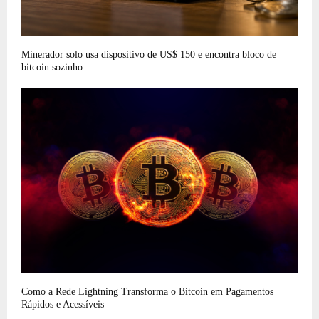
Minerador solo usa dispositivo de US$ 150 e encontra bloco de
bitcoin sozinho
Como a Rede Lightning Transforma o Bitcoin em Pagamentos
Rápidos e Acessíveis