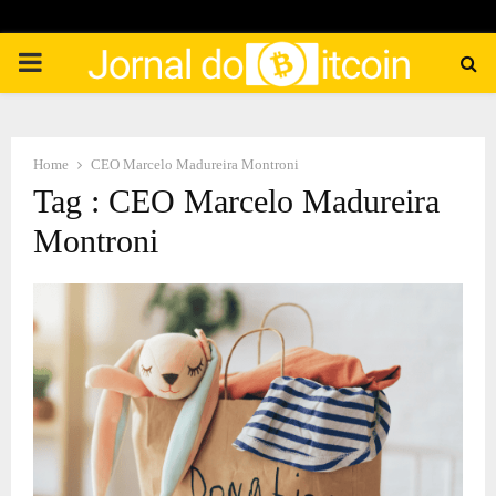
PRIMARY
MENU
Home
CEO Marcelo Madureira Montroni
Tag : CEO Marcelo Madureira
Montroni