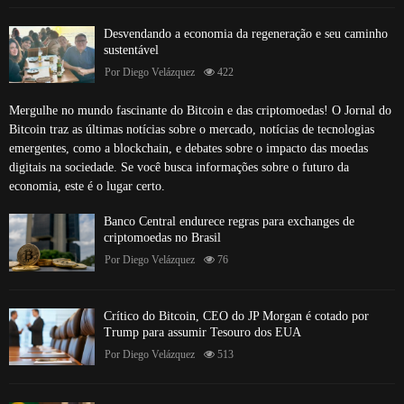
Desvendando a economia da regeneração e seu caminho
sustentável
Por
Diego Velázquez
422
Mergulhe no mundo fascinante do Bitcoin e das criptomoedas! O Jornal do
Bitcoin traz as últimas notícias sobre o mercado, notícias de tecnologias
emergentes, como a blockchain, e debates sobre o impacto das moedas
digitais na sociedade. Se você busca informações sobre o futuro da
economia, este é o lugar certo.
Banco Central endurece regras para exchanges de
criptomoedas no Brasil
Por
Diego Velázquez
76
Crítico do Bitcoin, CEO do JP Morgan é cotado por
Trump para assumir Tesouro dos EUA
Por
Diego Velázquez
513