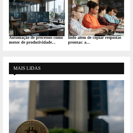
Automação de processos como
Indo além de copiar respostas
motor de produtividade...
prontas: a...
MAIS LIDAS