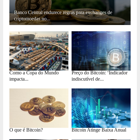
Banco Central endurece regras para exchanges de
criptomoedas no...
Como a Copa do Mundo
Preço do Bitcoin: ‘Indicador
impacta...
indiscutível de...
O que é Bitcoin?
Bitcoin Atinge Baixa Anual