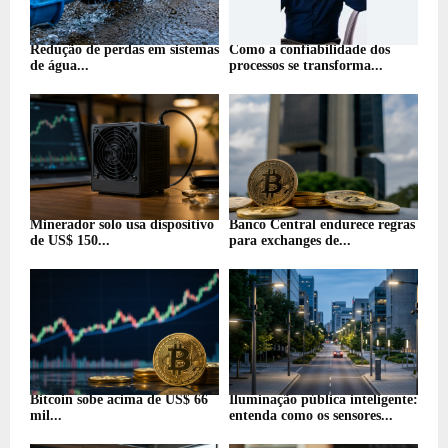
Redução de perdas em sistemas
Como a confiabilidade dos
de água...
processos se transforma...
Minerador solo usa dispositivo
Banco Central endurece regras
de US$ 150...
para exchanges de...
Bitcoin sobe acima de US$ 66
Iluminação pública inteligente:
mil...
entenda como os sensores...