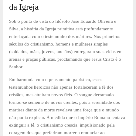
da Igreja
Sob o ponto de vista do filósofo Jose Eduardo Oliveira e
Silva, a história da Igreja primitiva está profundamente
entrelaçada com o testemunho dos mártires. Nos primeiros
séculos do cristianismo, homens e mulheres simples
(soldados, mães, jovens, anciãos) entregaram suas vidas em
arenas e praças públicas, proclamando que Jesus Cristo é o
Senhor.
Em harmonia com o pensamento patrístico, esses
testemunhos heroicos não apenas fortaleceram a fé dos
cristãos, mas atraíram novos fiéis. O sangue derramado
tornou-se semente de novos crentes, pois a serenidade dos
mártires diante da morte revelava uma força que o mundo
não podia explicar. À medida que o Império Romano tentava
extinguir a fé, o cristianismo crescia, impulsionado pela
coragem dos que preferiram morrer a renunciar ao