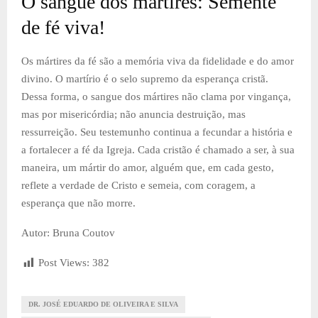
O sangue dos mártires: Semente
de fé viva!
Os mártires da fé são a memória viva da fidelidade e do amor
divino. O martírio é o selo supremo da esperança cristã.
Dessa forma, o sangue dos mártires não clama por vingança,
mas por misericórdia; não anuncia destruição, mas
ressurreição. Seu testemunho continua a fecundar a história e
a fortalecer a fé da Igreja. Cada cristão é chamado a ser, à sua
maneira, um mártir do amor, alguém que, em cada gesto,
reflete a verdade de Cristo e semeia, com coragem, a
esperança que não morre.
Autor: Bruna Coutov
Post Views:
382
DR. JOSÉ EDUARDO DE OLIVEIRA E SILVA