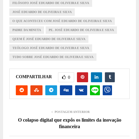
FILÓSOFO JOSÉ EDUARDO DE OLIVEIRA E SILVA
JOSÉ EDUARDO DE OLIVEIRA E SILVA
O QUE ACONTECEU COM JOSÉ EDUARDO DE OLIVEIRA E SILVA
PADRE DA MINUTA
PE. JOSÉ EDUARDO DE OLIVEIRA E SILVA
QUEM É JOSÉ EDUARDO DE OLIVEIRA E SILVA
TEÓLOGO JOSÉ EDUARDO DE OLIVEIRA E SILVA
TUDO SOBRE JOSÉ EDUARDO DE OLIVEIRA E SILVA
COMPARTILHAR
0
POSTAGEM ANTERIOR
O colapso digital que expôs os limites da inovação
financeira