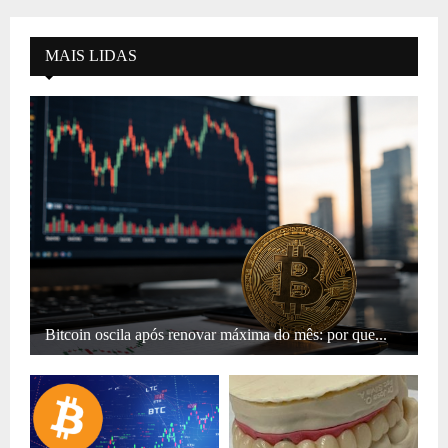
MAIS LIDAS
Bitcoin oscila após renovar máxima do mês: por que...