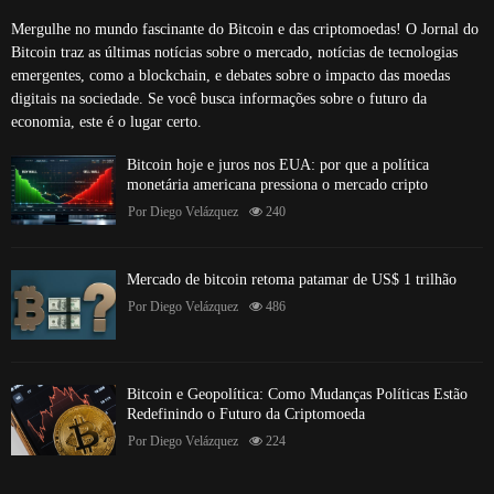
Mergulhe no mundo fascinante do Bitcoin e das criptomoedas! O Jornal do
Bitcoin traz as últimas notícias sobre o mercado, notícias de tecnologias
emergentes, como a blockchain, e debates sobre o impacto das moedas
digitais na sociedade. Se você busca informações sobre o futuro da
economia, este é o lugar certo.
Bitcoin hoje e juros nos EUA: por que a política
monetária americana pressiona o mercado cripto
Por
Diego Velázquez
240
Mercado de bitcoin retoma patamar de US$ 1 trilhão
Por
Diego Velázquez
486
Bitcoin e Geopolítica: Como Mudanças Políticas Estão
Redefinindo o Futuro da Criptomoeda
Por
Diego Velázquez
224