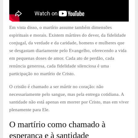
Em vista disso, o martírio assume também dimensões
espirituais e morais. Existem mártires do dever, da fidelidade
conjugal, da verdade e da caridade, homens e mulheres que
se desgastam diariamente pelo Evangelho, oferecendo a vida
em pequenas doses de amor. Cada ato de perdão, cada
renúncia generosa, cada fidelidade silenciosa é uma
participação no martírio de Cristo.
O cristão é chamado a ser mártir no coração: não
necessariamente pelo sangue, mas pela entrega cotidiana. A
santidade não está apenas em morrer por Cristo, mas em viver
plenamente para Ele.
O martírio como chamado à
esperança e à santidade