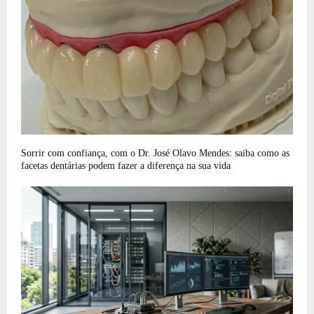
Sorrir com confiança, com o Dr. José Olavo Mendes: saiba como as
facetas dentárias podem fazer a diferença na sua vida