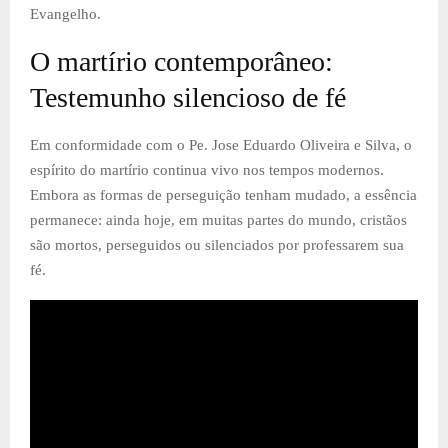
Evangelho.
O martírio contemporâneo:
Testemunho silencioso de fé
Em conformidade com o Pe. Jose Eduardo Oliveira e Silva, o
espírito do martírio continua vivo nos tempos modernos.
Embora as formas de perseguição tenham mudado, a essência
permanece: ainda hoje, em muitas partes do mundo, cristãos
são mortos, perseguidos ou silenciados por professarem sua
fé.