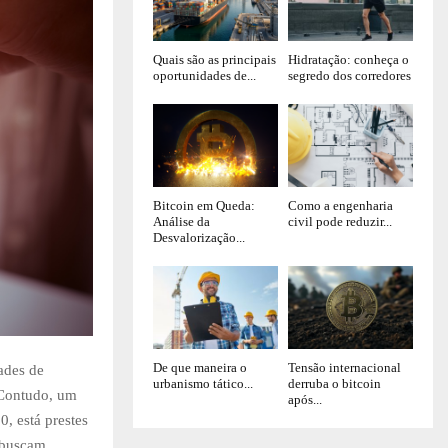
Quais são as principais
Hidratação: conheça o
oportunidades de...
segredo dos corredores
Bitcoin em Queda:
Como a engenharia
Análise da
civil pode reduzir...
Desvalorização...
De que maneira o
Tensão internacional
ades de
urbanismo tático...
derruba o bitcoin
 Contudo, um
após...
0, está prestes
e buscam