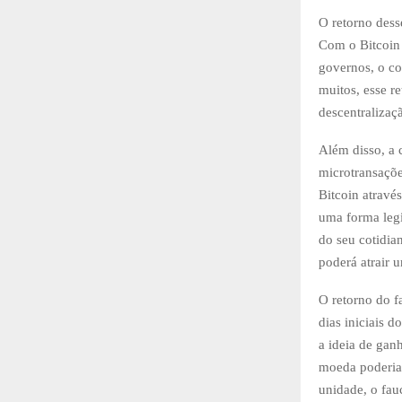
O retorno dess
Com o Bitcoin 
governos, o co
muitos, esse r
descentralizaç
Além disso, a 
microtransaçõe
Bitcoin atravé
uma forma legí
do seu cotidian
poderá atrair 
O retorno do 
dias iniciais 
a ideia de gan
moeda poderia 
unidade, o fau