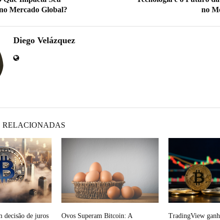
no Mercado Global?
no M
Diego Velázquez
 RELACIONADAS
m decisão de juros
Ovos Superam Bitcoin: A
TradingView ganha