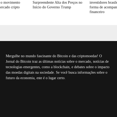
 o movimento
Surpreendente Alta dos Preços no
investidores brasi
ercado cripto
Início do Governo Trump
forma de acompan
financeiro
Mergulhe no mundo fascinante do Bitcoin e das criptomoedas! O
Jornal do Bitcoin traz as últimas notícias sobre o mercado, notícias de
tecnologias emergentes, como a blockchain, e debates sobre o impacto
das moedas digitais na sociedade. Se você busca informações sobre o
futuro da economia, este é o lugar certo.