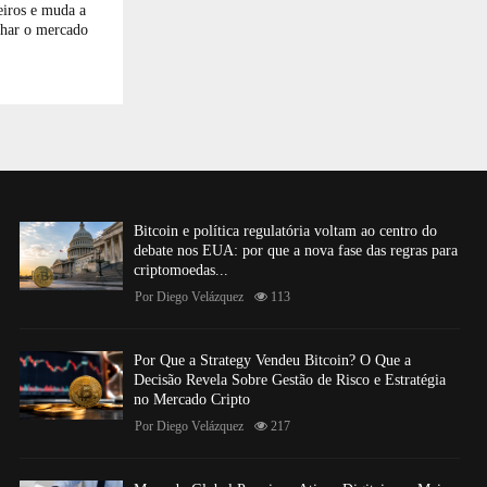
leiros e muda a
har o mercado
Bitcoin e política regulatória voltam ao centro do
debate nos EUA: por que a nova fase das regras para
criptomoedas...
Por
Diego Velázquez
113
Por Que a Strategy Vendeu Bitcoin? O Que a
Decisão Revela Sobre Gestão de Risco e Estratégia
no Mercado Cripto
Por
Diego Velázquez
217