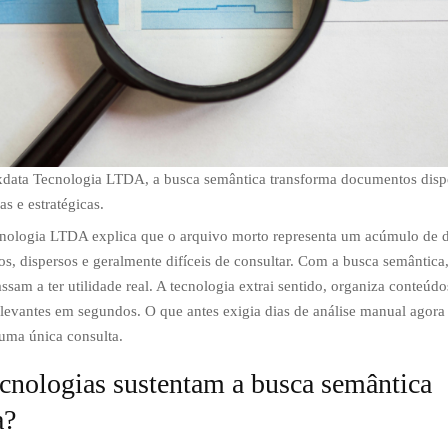
data Tecnologia LTDA, a busca semântica transforma documentos disp
as e estratégicas.
nologia LTDA explica que o arquivo morto representa um acúmulo de
s, dispersos e geralmente difíceis de consultar. Com a busca semântica,
sam a ter utilidade real. A tecnologia extrai sentido, organiza conteúdo
levantes em segundos. O que antes exigia dias de análise manual agora 
 uma única consulta.
ecnologias sustentam a busca semântica
a?