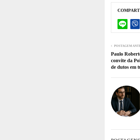
COMPART
POSTAGEM ANT
Paulo Robert
convite da Po
de dutos em t