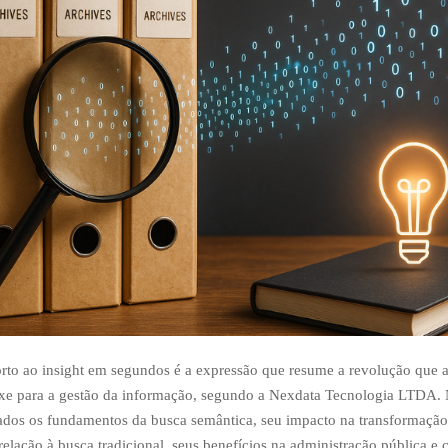
to ao insight em segundos é a expressão que resume a revolução que 
xe para a gestão da informação, segundo a Nexdata Tecnologia LTDA. N
ados os fundamentos da busca semântica, seu impacto na transformação d
relação à busca tradicional, seus benefícios na administração pública e