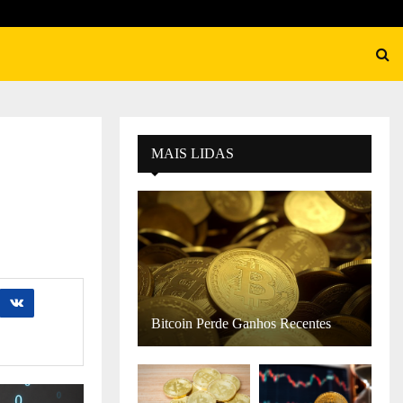
MAIS LIDAS
Bitcoin Perde Ganhos Recentes