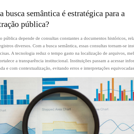
a busca semântica é estratégica para a
tração pública?
o pública depende de consultas constantes a documentos históricos, rela
egistros diversos. Com a busca semântica, essas consultas tornam-se ins
cisas. A tecnologia reduz o tempo gasto na localização de arquivos, me
ortalece a transparência institucional. Instituições passam a acessar inf
ada e com contextualização, evitando erros e interpretações equivocadas