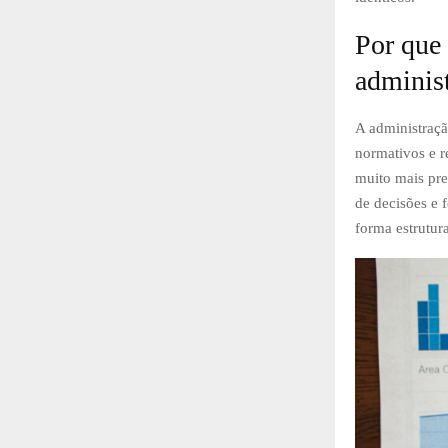
Por que 
adminis
A administraçã
normativos e r
muito mais pre
de decisões e f
forma estrutur