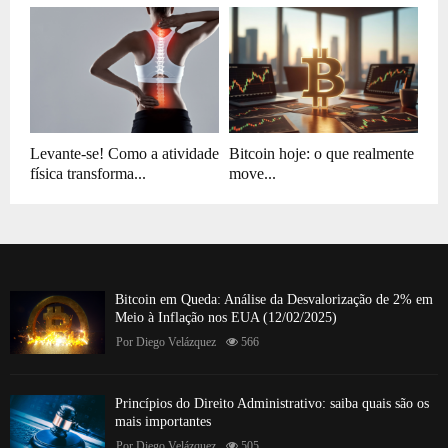
Levante-se! Como a atividade
Bitcoin hoje: o que realmente
física transforma...
move...
Bitcoin em Queda: Análise da Desvalorização de 2% em
Meio à Inflação nos EUA (12/02/2025)
Por
Diego Velázquez
566
Princípios do Direito Administrativo: saiba quais são os
mais importantes
Por
Diego Velázquez
505