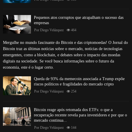
Pequenos atos corruptos que atrapalham o sucesso das
empresas
Por
Diego Velázquez
464
Mergulhe no mundo fascinante do Bitcoin e das criptomoedas! O Jornal do
Bitcoin traz as últimas notícias sobre o mercado, notícias de tecnologias
emergentes, como a blockchain, e debates sobre o impacto das moedas
digitais na sociedade. Se você busca informações sobre o futuro da
economia, este é o lugar certo.
Queda de 93% da memecoin associada a Trump expõe
riscos políticos e fragilidades do mercado cripto
Por
Diego Velázquez
254
Bitcoin reage após retomada dos ETFs: o que a
recuperação recente revela para investidores e por que o
mercado continua...
Por
Diego Velázquez
144