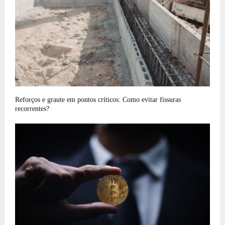
Reforços e graute em pontos críticos: Como evitar fissuras
recorrentes?