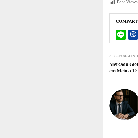
Post Views
COMPART
POSTAGEM ANT
Mercado Globa
em Meio a Ten