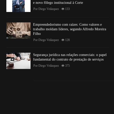
e novo fôlego institucional à Corte
Por
Diego Velázquez
133
Empreendedorismo com raízes: Como valores e
trabalho moldam líderes, segundo Alfredo Moreira
Filho
Por
Diego Velázquez
128
Segurança jurídica nas relações comerciais: o papel
fundamental do contrato de prestação de serviços
Por
Diego Velázquez
375