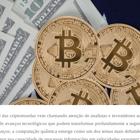
l das criptomoedas vem chamando atenção de analistas e investidores a
e avanços tecnológicos que podem transformar profundamente a segura
vanços, a computação quântica emerge como um dos temas mais debatid
 por sua capacidade de processar informações em velocidades exponenc