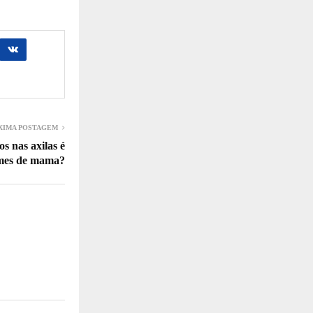
XIMA POSTAGEM
s nas axilas é
ames de mama?