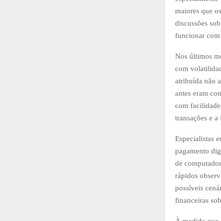
maiores que os
discussões sob
funcionar com 
Nos últimos me
com volatilida
atribuída não
antes eram con
com facilidade
transações e a 
Especialistas 
pagamento digi
de computador
rápidos observ
possíveis cená
financeiras so