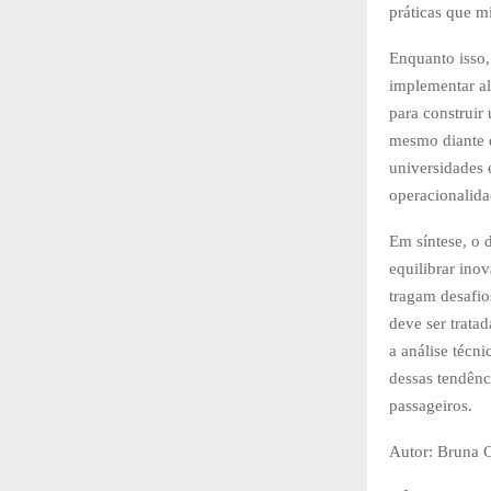
práticas que m
Enquanto isso,
implementar al
para construir
mesmo diante 
universidades 
operacionalida
Em síntese, o 
equilibrar ino
tragam desafio
deve ser trata
a análise técn
dessas tendên
passageiros.
Autor: Bruna 