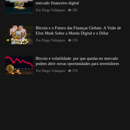
mercado financeiro digital
Por
Diego Velázquez
393
Bitcoin e o Futuro das Finanças Globais: A Visão de
Elon Musk Sobre a Moeda Digital e o Dólar
Por
Diego Velázquez
376
Bitcoin e volatilidade: por que quedas no mercado
podem abrir novas oportunidades para investidores
Por
Diego Velázquez
278