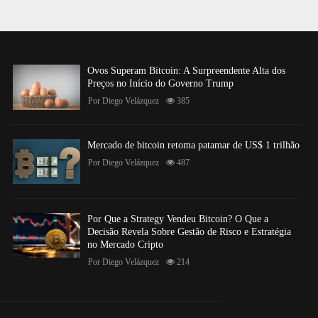
Ovos Superam Bitcoin: A Surpreendente Alta dos
Preços no Início do Governo Trump
Por
Diego Velázquez
385
Mercado de bitcoin retoma patamar de US$ 1 trilhão
Por
Diego Velázquez
487
Por Que a Strategy Vendeu Bitcoin? O Que a
Decisão Revela Sobre Gestão de Risco e Estratégia
no Mercado Cripto
Por
Diego Velázquez
214