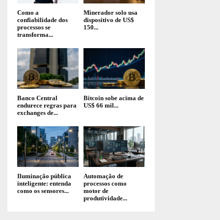
Como a
Minerador solo usa
confiabilidade dos
dispositivo de US$
processos se
150...
transforma...
Banco Central
Bitcoin sobe acima de
endurece regras para
US$ 66 mil...
exchanges de...
Iluminação pública
Automação de
inteligente: entenda
processos como
como os sensores...
motor de
produtividade...