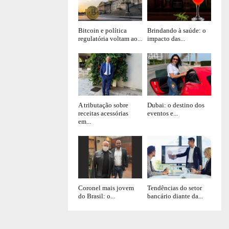
Bitcoin e política
Brindando à saúde: o
regulatória voltam ao...
impacto das...
A tributação sobre
Dubai: o destino dos
receitas acessórias
eventos e...
em...
Coronel mais jovem
Tendências do setor
do Brasil: o...
bancário diante da...