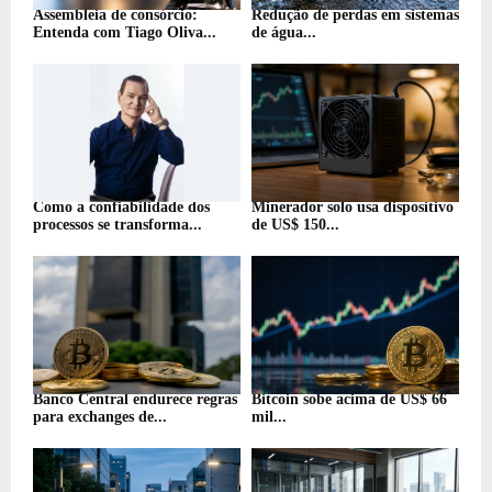
Assembleia de consórcio:
Redução de perdas em sistemas
Entenda com Tiago Oliva...
de água...
Como a confiabilidade dos
Minerador solo usa dispositivo
processos se transforma...
de US$ 150...
Banco Central endurece regras
Bitcoin sobe acima de US$ 66
para exchanges de...
mil...