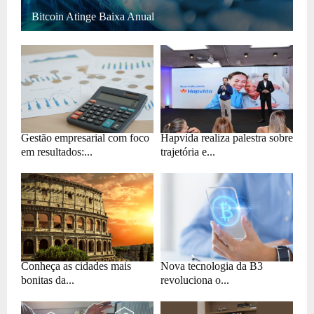
Bitcoin Atinge Baixa Anual
Gestão empresarial com foco
Hapvida realiza palestra sobre
em resultados:...
trajetória e...
Conheça as cidades mais
Nova tecnologia da B3
bonitas da...
revoluciona o...