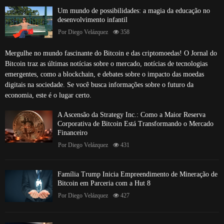
Um mundo de possibilidades: a magia da educação no
desenvolvimento infantil
Por
Diego Velázquez
358
Mergulhe no mundo fascinante do Bitcoin e das criptomoedas! O Jornal do
Bitcoin traz as últimas notícias sobre o mercado, notícias de tecnologias
emergentes, como a blockchain, e debates sobre o impacto das moedas
digitais na sociedade. Se você busca informações sobre o futuro da
economia, este é o lugar certo.
A Ascensão da Strategy Inc.: Como a Maior Reserva
Corporativa de Bitcoin Está Transformando o Mercado
Financeiro
Por
Diego Velázquez
431
Família Trump Inicia Empreendimento de Mineração de
Bitcoin em Parceria com a Hut 8
Por
Diego Velázquez
427