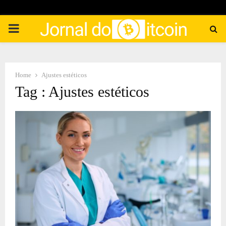
PRIMARY
MENU
Home
Ajustes estéticos
Tag : Ajustes estéticos