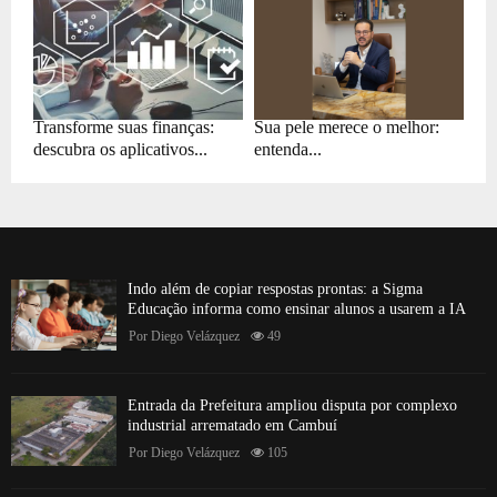
Transforme suas finanças:
Sua pele merece o melhor:
descubra os aplicativos...
entenda...
Indo além de copiar respostas prontas: a Sigma
Educação informa como ensinar alunos a usarem a IA
Por
Diego Velázquez
49
Entrada da Prefeitura ampliou disputa por complexo
industrial arrematado em Cambuí
Por
Diego Velázquez
105