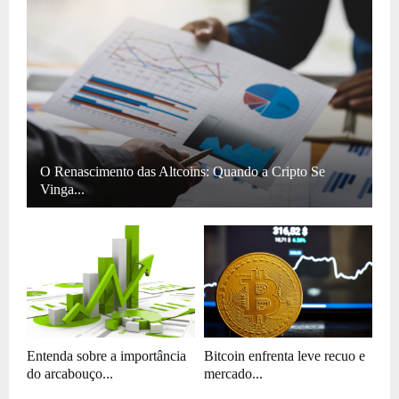
O Renascimento das Altcoins: Quando a Cripto Se
Vinga...
Entenda sobre a importância
Bitcoin enfrenta leve recuo e
do arcabouço...
mercado...