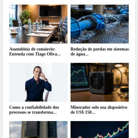
Assembleia de consórcio:
Redução de perdas em sistemas
Entenda com Tiago Oliva...
de água...
Como a confiabilidade dos
Minerador solo usa dispositivo
processos se transforma...
de US$ 150...