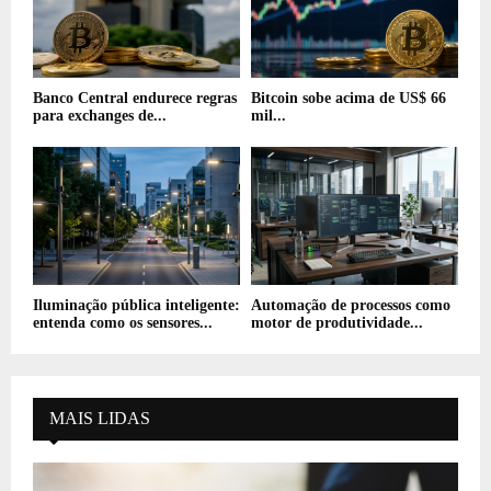
Banco Central endurece regras
Bitcoin sobe acima de US$ 66
para exchanges de...
mil...
Iluminação pública inteligente:
Automação de processos como
entenda como os sensores...
motor de produtividade...
MAIS LIDAS