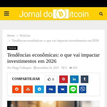
PRIMARY
MENU
Home
Notícias
Tendências econômicas: o que vai impactar investimentos em 2026
Notícias
Tendências econômicas: o que vai impactar
investimentos em 2026
Por
Diego Velázquez
novembro 24, 2025
0
263
COMPARTILHAR
0