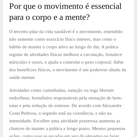
Por que o movimento é essencial
para o corpo e a mente?
O terceiro pilar da vida saudável é o movimento, entendido
não somente como exercício físico intenso, mas como o
hábito de manter o corpo ativo ao longo do dia. A prática
regular de atividades físicas melhora a circulação, fortalece
músculos e ossos, e ajuda a controlar o peso corporal. Além
dos benefícios físicos, o movimento é um poderoso aliado da
saúde mental.
Atividades como caminhadas, natação ou ioga liberam
endorfinas, hormônios responsáveis pela sensação de bem-
estar e pela redução do estresse. De acordo com Alexandre
Costa Pedrosa, o segredo está na constância, e não na
intensidade. Escolher uma atividade prazerosa aumenta as
chances de manter a prática a longo prazo. Mesmo pequenas
ações, como usar as escadas em vez do elevador ou fazer