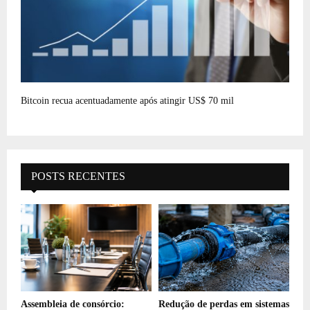
Bitcoin recua acentuadamente após atingir US$ 70 mil
POSTS RECENTES
Assembleia de consórcio:
Redução de perdas em sistemas