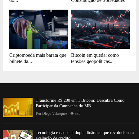
do...
Constituição de Sociedades
Criptomoeda mais barata que
Bitcoin em queda: como
bilhete da...
tensões geopolíticas...
Transforme R$ 200 em 1 Bitcoin: Descubra Como
Participar da Campanha do MB
Por
Diego Velázquez
335
Tecnologia e dados: a dupla dinâmica que revoluciona a
avaliação de crédito