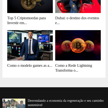
Top 5 Criptomoedas para
Dubai: o destino dos eventos
Investir em...
e...
Como o modelo games as a...
Como a Rede Lightning
Transforma o...
Desvendando a economia da regeneração e seu caminho
sustentável