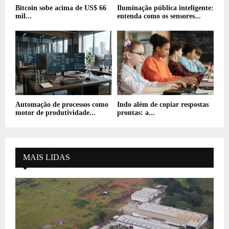
Bitcoin sobe acima de US$ 66
Iluminação pública inteligente:
mil...
entenda como os sensores...
Automação de processos como
Indo além de copiar respostas
motor de produtividade...
prontas: a...
MAIS LIDAS