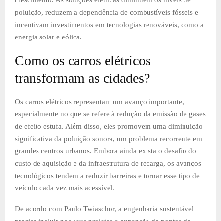
poluição, reduzem a dependência de combustíveis fósseis e
incentivam investimentos em tecnologias renováveis, como a
energia solar e eólica.
Como os carros elétricos
transformam as cidades?
Os carros elétricos representam um avanço importante,
especialmente no que se refere à redução da emissão de gases
de efeito estufa. Além disso, eles promovem uma diminuição
significativa da poluição sonora, um problema recorrente em
grandes centros urbanos. Embora ainda exista o desafio do
custo de aquisição e da infraestrutura de recarga, os avanços
tecnológicos tendem a reduzir barreiras e tornar esse tipo de
veículo cada vez mais acessível.
De acordo com Paulo Twiaschor, a engenharia sustentável
precisa incluir nos seus projetos a expansão de pontos de