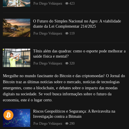
Por
Diego Velázquez
423
O Futuro do Simples Nacional no Agro: A viabilidade
diante da Lei Complementar 214/2025
Por
Diego Velázquez
119
Tênis além das quadras: como o esporte pode melhorar a
saúde física e mental?
Por
Diego Velázquez
320
Mergulhe no mundo fascinante do Bitcoin e das criptomoedas! O Jornal do
Bitcoin traz as últimas notícias sobre o mercado, notícias de tecnologias
emergentes, como a blockchain, e debates sobre o impacto das moedas
digitais na sociedade. Se você busca informações sobre o futuro da
economia, este é o lugar certo.
Riscos Geopolíticos e Segurança: A Reviravolta na
Investigação contra a Bitmain
Por
Diego Velázquez
290