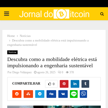
PRIMARY
MENU
Home
Notícias
Descubra como a mobilidade elétrica está impulsionando a
engenharia sustentável
Notícias
Descubra como a mobilidade elétrica está
impulsionando a engenharia sustentável
Por
Diego Velázquez
agosto 26, 2025
0
378
COMPARTILHAR
0