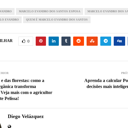
EVANDRO
MARCELO EVANDRO DOS SANTOS ESPOSA
MARCELO EVANDRO DOS S
LO EVANDRO
QUEM É MARCELO EVANDRO DOS SANTOS
ILHAR
0
ERIOR
PRÓ
 e das florestas: como a
Aprenda a calcular Po
rgânica transforma
decisões mais intelig
 Veja mais com o agricultor
e Pelissa!
Diego Velázquez