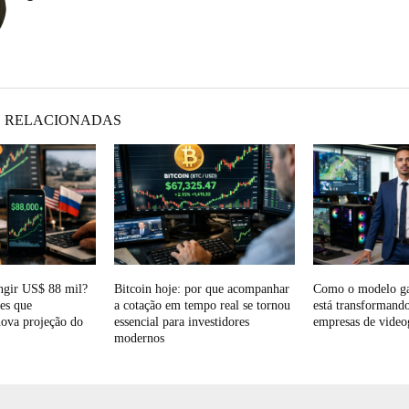
 RELACIONADAS
ingir US$ 88 mil?
Bitcoin hoje: por que acompanhar
Como o modelo ga
res que
a cotação em tempo real se tornou
está transformando
ova projeção do
essencial para investidores
empresas de vide
modernos