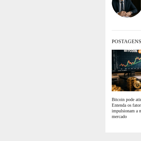
POSTAGENS
Bitcoin pode at
Entenda os fato
impulsionam a n
mercado