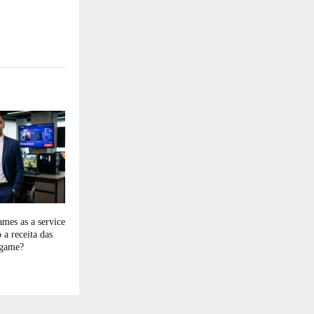
mes as a service
 a receita das
ogame?