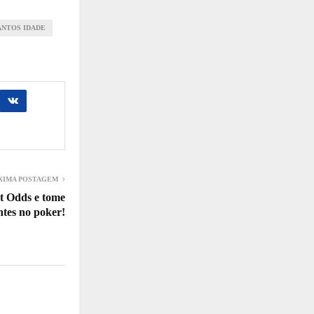
ANTOS IDADE
XIMA POSTAGEM
t Odds e tome
entes no poker!