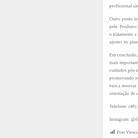
profissional s
Outro ponto im
pele. Produtos
o tratamento e 
ajustes no pla
Em conclusão, 
mais important
cuidados pós-t
promovendo res
busca renovar 
orientação de 
Telefone: (48
Instagram: @d
Post Views