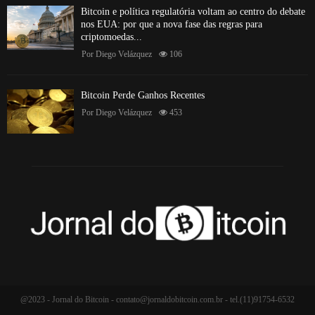
Bitcoin e política regulatória voltam ao centro do debate
nos EUA: por que a nova fase das regras para
criptomoedas...
Por
Diego Velázquez
106
Bitcoin Perde Ganhos Recentes
Por
Diego Velázquez
453
@2023 - Jornal do Bitcoin -
contato@jornaldobitcoin.com.br
- tel.(11)91754-6532