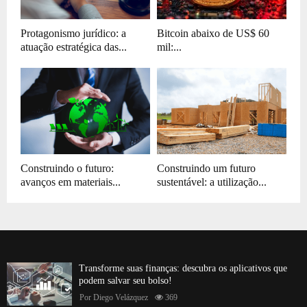
Protagonismo jurídico: a
Bitcoin abaixo de US$ 60
atuação estratégica das...
mil:...
Construindo o futuro:
Construindo um futuro
avanços em materiais...
sustentável: a utilização...
Transforme suas finanças: descubra os aplicativos que
podem salvar seu bolso!
Por
Diego Velázquez
369