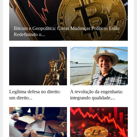
Bitcoin e Geopolítica: Como Mudanças Políticas Estão
Redefinindo o...
Legítima defesa no direito:
A revolução da engenharia:
um direito...
integrando qualidade,...