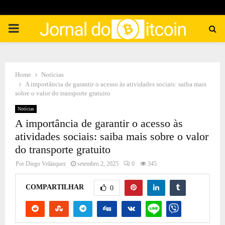
PRIMARY
MENU
Home
Notícias
A importância de garantir o acesso às atividades sociais: saiba mais
sobre o valor do transporte gratuito
Notícias
A importância de garantir o acesso às
atividades sociais: saiba mais sobre o valor
do transporte gratuito
Por
Diego Velázquez
setembro 2, 2025
0
345
COMPARTILHAR
0