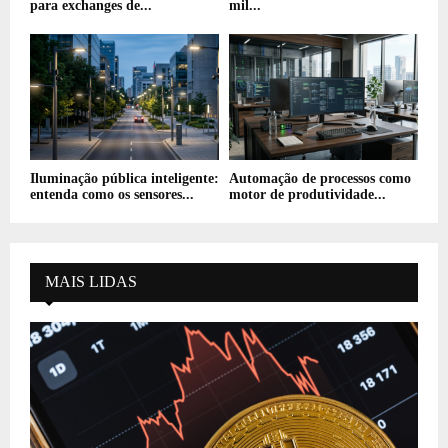
para exchanges de...
mil...
Iluminação pública inteligente:
Automação de processos como
entenda como os sensores...
motor de produtividade...
MAIS LIDAS