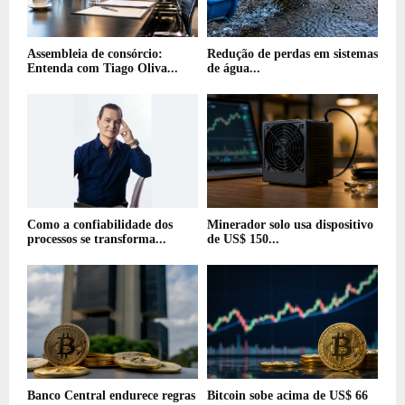
Assembleia de consórcio:
Redução de perdas em sistemas
Entenda com Tiago Oliva...
de água...
Como a confiabilidade dos
Minerador solo usa dispositivo
processos se transforma...
de US$ 150...
Banco Central endurece regras
Bitcoin sobe acima de US$ 66