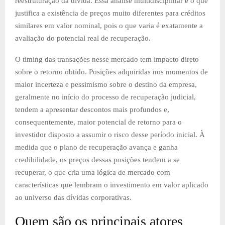
reestruturação da dívida. Essa análise multidisciplinar é o que
justifica a existência de preços muito diferentes para créditos
similares em valor nominal, pois o que varia é exatamente a
avaliação do potencial real de recuperação.
O timing das transações nesse mercado tem impacto direto
sobre o retorno obtido. Posições adquiridas nos momentos de
maior incerteza e pessimismo sobre o destino da empresa,
geralmente no início do processo de recuperação judicial,
tendem a apresentar descontos mais profundos e,
consequentemente, maior potencial de retorno para o
investidor disposto a assumir o risco desse período inicial. À
medida que o plano de recuperação avança e ganha
credibilidade, os preços dessas posições tendem a se
recuperar, o que cria uma lógica de mercado com
características que lembram o investimento em valor aplicado
ao universo das dívidas corporativas.
Quem são os principais atores