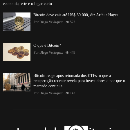
economia, este é o lugar certo.
Bitcoin deve cair até US$ 30.000, diz Arthur Hayes
Por
Diego Velázquez
523
O que é Bitcoin?
Por
Diego Velázquez
449
Bitcoin reage após retomada dos ETFs: o que a
recuperação recente revela para investidores e por que o
mercado continua...
Por
Diego Velázquez
143