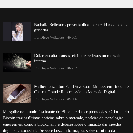
Nathalia Belletato apresenta dicas para cuidar da pele na
gravidez
Por
Diego Velázquez
361
Dólar em alta: causas, efeitos e reflexos no mercado
interno
Por
Diego Velázquez
237
Mulher Descartou Pen Drive Com Milhões em Bitcoin e
Causou Grande Repercussão no Mercado Digital
Por
Diego Velázquez
306
Mergulhe no mundo fascinante do Bitcoin e das criptomoedas! O Jornal do
Bitcoin traz as últimas notícias sobre o mercado, notícias de tecnologias
emergentes, como a blockchain, e debates sobre o impacto das moedas
digitais na sociedade. Se você busca informações sobre o futuro da