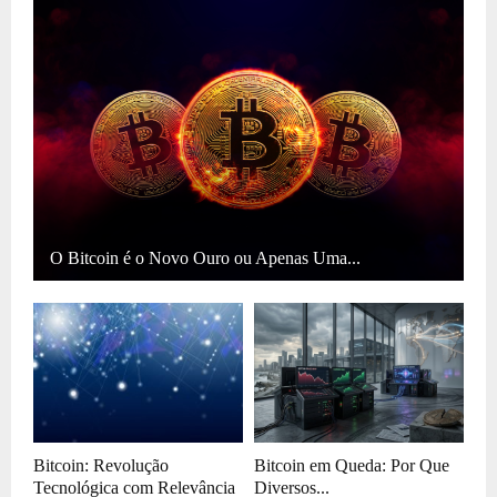
O Bitcoin é o Novo Ouro ou Apenas Uma...
Bitcoin: Revolução
Bitcoin em Queda: Por Que
Tecnológica com Relevância
Diversos...