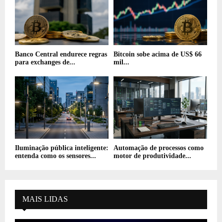
Banco Central endurece regras
Bitcoin sobe acima de US$ 66
para exchanges de...
mil...
Iluminação pública inteligente:
Automação de processos como
entenda como os sensores...
motor de produtividade...
MAIS LIDAS