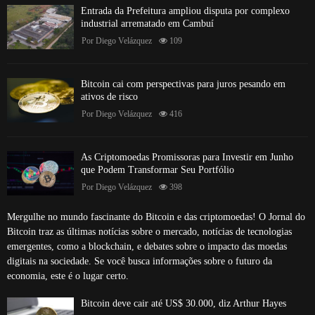
Entrada da Prefeitura ampliou disputa por complexo
industrial arrematado em Cambuí
Por
Diego Velázquez
109
Bitcoin cai com perspectivas para juros pesando em
ativos de risco
Por
Diego Velázquez
416
As Criptomoedas Promissoras para Investir em Junho
que Podem Transformar Seu Portfólio
Por
Diego Velázquez
398
Mergulhe no mundo fascinante do Bitcoin e das criptomoedas! O Jornal do
Bitcoin traz as últimas notícias sobre o mercado, notícias de tecnologias
emergentes, como a blockchain, e debates sobre o impacto das moedas
digitais na sociedade. Se você busca informações sobre o futuro da
economia, este é o lugar certo.
Bitcoin deve cair até US$ 30.000, diz Arthur Hayes