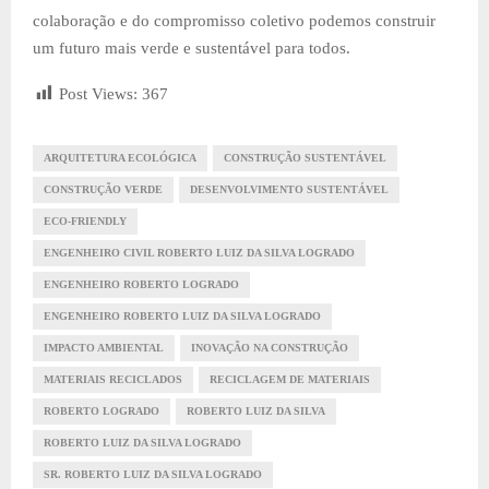
colaboração e do compromisso coletivo podemos construir
um futuro mais verde e sustentável para todos.
Post Views:
367
ARQUITETURA ECOLÓGICA
CONSTRUÇÃO SUSTENTÁVEL
CONSTRUÇÃO VERDE
DESENVOLVIMENTO SUSTENTÁVEL
ECO-FRIENDLY
ENGENHEIRO CIVIL ROBERTO LUIZ DA SILVA LOGRADO
ENGENHEIRO ROBERTO LOGRADO
ENGENHEIRO ROBERTO LUIZ DA SILVA LOGRADO
IMPACTO AMBIENTAL
INOVAÇÃO NA CONSTRUÇÃO
MATERIAIS RECICLADOS
RECICLAGEM DE MATERIAIS
ROBERTO LOGRADO
ROBERTO LUIZ DA SILVA
ROBERTO LUIZ DA SILVA LOGRADO
SR. ROBERTO LUIZ DA SILVA LOGRADO