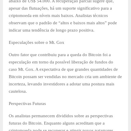
abaixo de US$ 54.000. A recuperação parcial sugere que,
apesar das flutuações, há um suporte significativo para a
criptomoeda em níveis mais baixos. Analistas técnicos
observam que o padrão de “altos e baixos mais altos” pode
indicar uma tendência de longo prazo positiva.
Especulações sobre o Mt. Gox
Outro fator que contribuiu para a queda do Bitcoin foi a
especulação em torno da possível liberação de fundos do
caso Mt. Gox. A expectativa de que grandes quantidades de
Bitcoin possam ser vendidas no mercado cria um ambiente de
incerteza, levando investidores a adotar uma postura mais
cautelosa.
Perspectivas Futuras
Os analistas permanecem divididos sobre as perspectivas
futuras do Bitcoin. Enquanto alguns acreditam que a
criptomoeda pode se recuperar e atingir novos patamares,