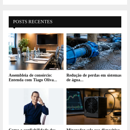
POSTS RECENTES
Assembleia de consórcio:
Redução de perdas em sistemas
Entenda com Tiago Oliva...
de água...