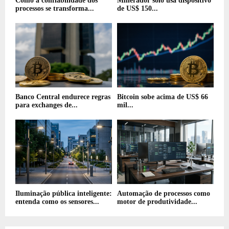
Como a confiabilidade dos
Minerador solo usa dispositivo
processos se transforma...
de US$ 150...
Banco Central endurece regras
Bitcoin sobe acima de US$ 66
para exchanges de...
mil...
Iluminação pública inteligente:
Automação de processos como
entenda como os sensores...
motor de produtividade...