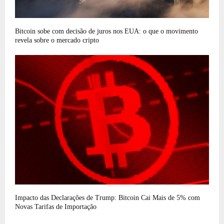
Bitcoin sobe com decisão de juros nos EUA: o que o movimento
revela sobre o mercado cripto
Impacto das Declarações de Trump: Bitcoin Cai Mais de 5% com
Novas Tarifas de Importação