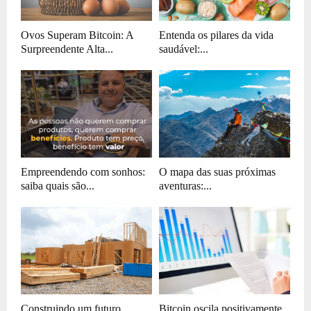
Ovos Superam Bitcoin: A
Entenda os pilares da vida
Surpreendente Alta...
saudável:...
Empreendendo com sonhos:
O mapa das suas próximas
saiba quais são...
aventuras:...
Construindo um futuro
Bitcoin oscila positivamente