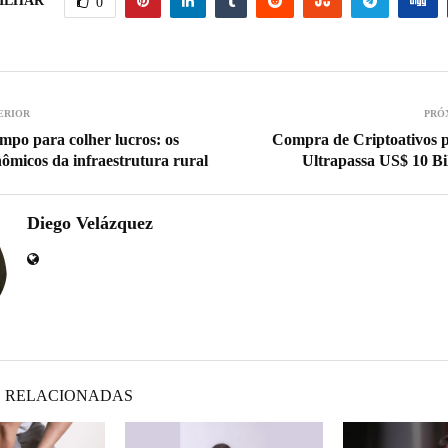
ILHAR
0
ERIOR
PRÓ
ampo para colher lucros: os
Compra de Criptoativos p
ômicos da infraestrutura rural
Ultrapassa US$ 10 Bi
Diego Velázquez
 RELACIONADAS