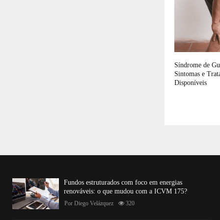
Síndrome de Gui
Sintomas e Trat
Disponíveis
Fundos estruturados com foco em energias
renováveis: o que mudou com a ICVM 175?
Por
Diego Velázquez
320