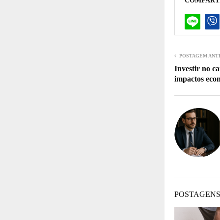
COMPART
POSTAGEM ANT
Investir no c
impactos econ
POSTAGENS