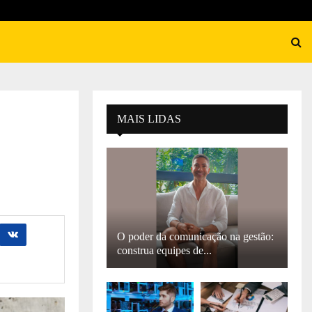
MAIS LIDAS
O poder da comunicação na gestão:
construa equipes de...