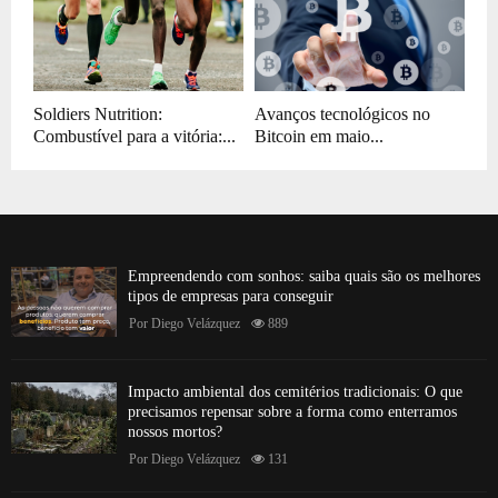
Soldiers Nutrition:
Avanços tecnológicos no
Combustível para a vitória:...
Bitcoin em maio...
Empreendendo com sonhos: saiba quais são os melhores
tipos de empresas para conseguir
Por
Diego Velázquez
889
Impacto ambiental dos cemitérios tradicionais: O que
precisamos repensar sobre a forma como enterramos
nossos mortos?
Por
Diego Velázquez
131