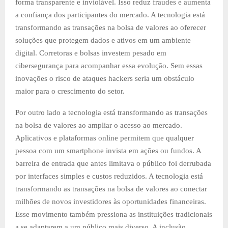
forma transparente e inviolável. Isso reduz fraudes e aumenta
a confiança dos participantes do mercado. A tecnologia está
transformando as transações na bolsa de valores ao oferecer
soluções que protegem dados e ativos em um ambiente
digital. Corretoras e bolsas investem pesado em
cibersegurança para acompanhar essa evolução. Sem essas
inovações o risco de ataques hackers seria um obstáculo
maior para o crescimento do setor.
Por outro lado a tecnologia está transformando as transações
na bolsa de valores ao ampliar o acesso ao mercado.
Aplicativos e plataformas online permitem que qualquer
pessoa com um smartphone invista em ações ou fundos. A
barreira de entrada que antes limitava o público foi derrubada
por interfaces simples e custos reduzidos. A tecnologia está
transformando as transações na bolsa de valores ao conectar
milhões de novos investidores às oportunidades financeiras.
Esse movimento também pressiona as instituições tradicionais
a se adaptarem a um público mais diverso. A inclusão