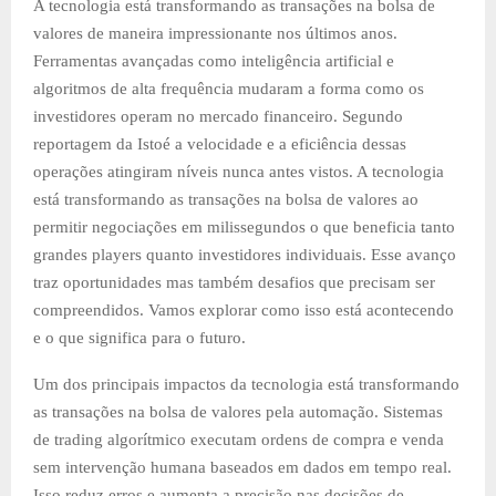
A tecnologia está transformando as transações na bolsa de
valores de maneira impressionante nos últimos anos.
Ferramentas avançadas como inteligência artificial e
algoritmos de alta frequência mudaram a forma como os
investidores operam no mercado financeiro. Segundo
reportagem da Istoé a velocidade e a eficiência dessas
operações atingiram níveis nunca antes vistos. A tecnologia
está transformando as transações na bolsa de valores ao
permitir negociações em milissegundos o que beneficia tanto
grandes players quanto investidores individuais. Esse avanço
traz oportunidades mas também desafios que precisam ser
compreendidos. Vamos explorar como isso está acontecendo
e o que significa para o futuro.
Um dos principais impactos da tecnologia está transformando
as transações na bolsa de valores pela automação. Sistemas
de trading algorítmico executam ordens de compra e venda
sem intervenção humana baseados em dados em tempo real.
Isso reduz erros e aumenta a precisão nas decisões de