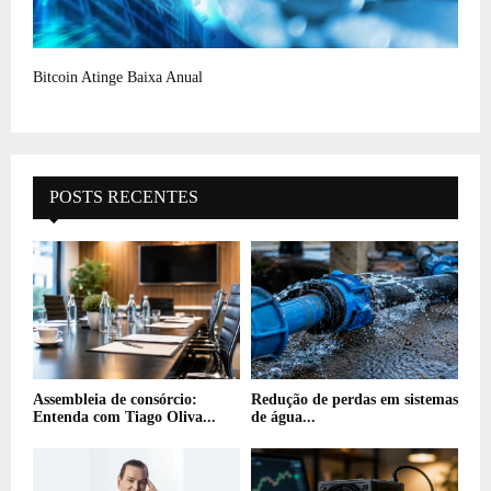
Bitcoin Atinge Baixa Anual
POSTS RECENTES
Assembleia de consórcio:
Redução de perdas em sistemas
Entenda com Tiago Oliva...
de água...