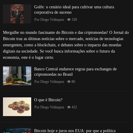
Golfe: o cenário ideal para cultivar uma cultura
corporativa de sucesso
Por
Diego Velázquez
330
Mergulhe no mundo fascinante do Bitcoin e das criptomoedas! O Jornal do
Bitcoin traz as últimas notícias sobre o mercado, notícias de tecnologias
emergentes, como a blockchain, e debates sobre o impacto das moedas
digitais na sociedade. Se você busca informações sobre o futuro da
economia, este é o lugar certo.
Banco Central endurece regras para exchanges de
criptomoedas no Brasil
Por
Diego Velázquez
86
O que é Bitcoin?
Por
Diego Velázquez
452
Bitcoin hoje e juros nos EUA: por que a política