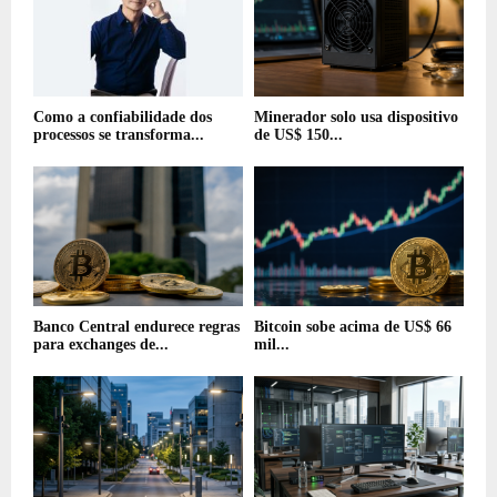
Como a confiabilidade dos
Minerador solo usa dispositivo
processos se transforma...
de US$ 150...
Banco Central endurece regras
Bitcoin sobe acima de US$ 66
para exchanges de...
mil...