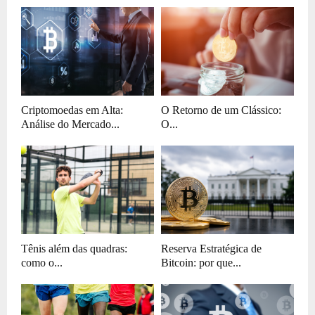
Criptomoedas em Alta:
O Retorno de um Clássico:
Análise do Mercado...
O...
Tênis além das quadras:
Reserva Estratégica de
como o...
Bitcoin: por que...