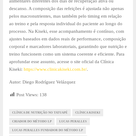
alimentares diferentes dos dias de recuperação ativa ou
descanso. A composição das refeições é ajustada não apenas
pelos macronutrientes, mas também pelo timing em relação
ao treino e pela resposta individual do paciente ao longo do
processo. Na Kiseki, esse acompanhamento é contínuo, com
ajustes baseados em dados reais de performance, composição
corporal e marcadores laboratoriais, garantindo que nutrição e
treino funcionem como um sistema coerente e eficiente. Para
aprofundar esse assunto, acesse o site oficial da Clínica
Kiseki:
https://www.clinicakiseki.com.br/
.
Autor: Diego Rodríguez Velázquez
Post Views:
138
CLÍNICA DE NUTRIÇÃO NO TATUAPÉ
CLÍNICA KISEKI
CRIADOR DO MÉTODO LP
LUCAS PERALLES
LUCAS PERALLES FUNDADOR DO MÉTODO LP