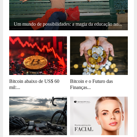
Um mundo de possibilidades: a magia da educação no...
Bitcoin abaixo de US$ 60
Bitcoin e o Futuro das
mil:...
Finanças...