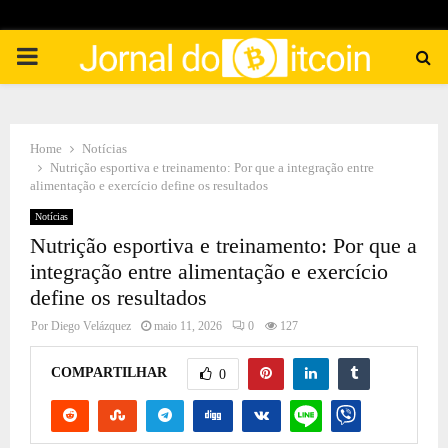
PRIMARY
MENU
Home
Notícias
Nutrição esportiva e treinamento: Por que a integração entre
alimentação e exercício define os resultados
Notícias
Nutrição esportiva e treinamento: Por que a
integração entre alimentação e exercício
define os resultados
Por
Diego Velázquez
maio 11, 2026
0
127
COMPARTILHAR
0