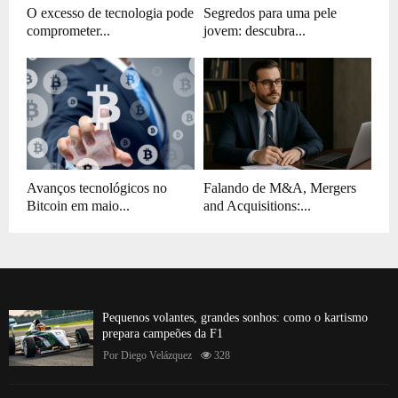
O excesso de tecnologia pode
Segredos para uma pele
comprometer...
jovem: descubra...
Avanços tecnológicos no
Falando de M&A, Mergers
Bitcoin em maio...
and Acquisitions:...
Pequenos volantes, grandes sonhos: como o kartismo
prepara campeões da F1
Por
Diego Velázquez
328