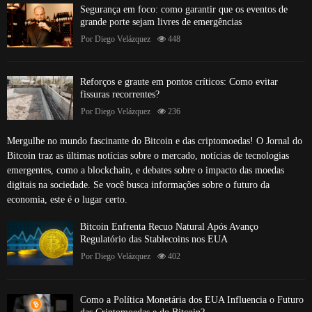
Segurança em foco: como garantir que os eventos de
grande porte sejam livres de emergências
Por
Diego Velázquez
448
Reforços e graute em pontos críticos: Como evitar
fissuras recorrentes?
Por
Diego Velázquez
236
Mergulhe no mundo fascinante do Bitcoin e das criptomoedas! O Jornal do
Bitcoin traz as últimas notícias sobre o mercado, notícias de tecnologias
emergentes, como a blockchain, e debates sobre o impacto das moedas
digitais na sociedade. Se você busca informações sobre o futuro da
economia, este é o lugar certo.
Bitcoin Enfrenta Recuo Natural Após Avanço
Regulatório das Stablecoins nos EUA
Por
Diego Velázquez
402
Como a Política Monetária dos EUA Influencia o Futuro