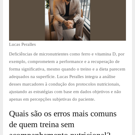
Lucas Peralles
Deficiências de micronutrientes como ferro e vitamina D, por
exemplo, comprometem a performance e a recuperação de
forma significativa, mesmo quando o treino e a dieta parecem
adequados na superfície. Lucas Peralles integra a análise
desses marcadores à condução dos protocolos nutricionais,
ajustando as estratégias com base em dados objetivos e não
apenas em percepções subjetivas do paciente.
Quais são os erros mais comuns
de quem treina sem