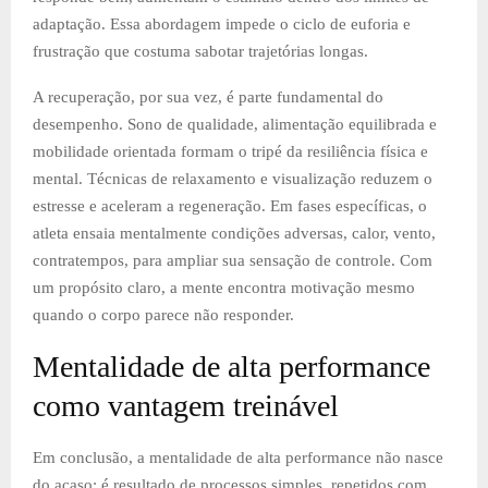
adaptação. Essa abordagem impede o ciclo de euforia e
frustração que costuma sabotar trajetórias longas.
A recuperação, por sua vez, é parte fundamental do
desempenho. Sono de qualidade, alimentação equilibrada e
mobilidade orientada formam o tripé da resiliência física e
mental. Técnicas de relaxamento e visualização reduzem o
estresse e aceleram a regeneração. Em fases específicas, o
atleta ensaia mentalmente condições adversas, calor, vento,
contratempos, para ampliar sua sensação de controle. Com
um propósito claro, a mente encontra motivação mesmo
quando o corpo parece não responder.
Mentalidade de alta performance
como vantagem treinável
Em conclusão, a mentalidade de alta performance não nasce
do acaso; é resultado de processos simples, repetidos com