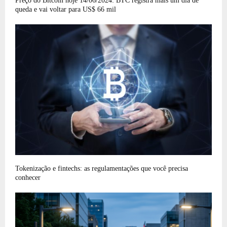
Preço do Bitcoin hoje 14/06/2024: BTC registra mais um dia de
queda e vai voltar para US$ 66 mil
Tokenização e fintechs: as regulamentações que você precisa
conhecer