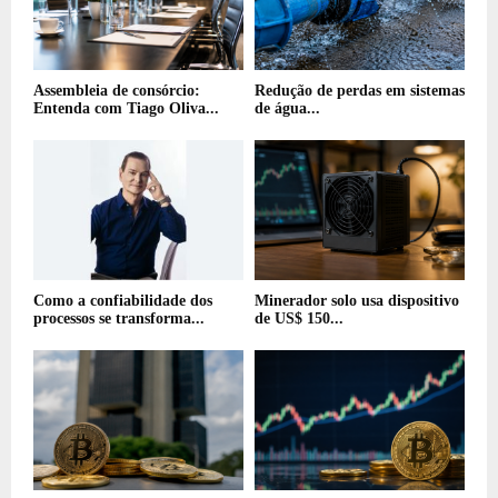
Assembleia de consórcio:
Redução de perdas em sistemas
Entenda com Tiago Oliva...
de água...
Como a confiabilidade dos
Minerador solo usa dispositivo
processos se transforma...
de US$ 150...