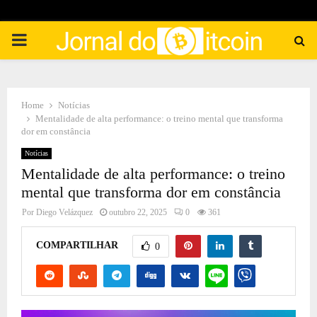
PRIMARY
MENU
Home
Notícias
Mentalidade de alta performance: o treino mental que transforma
dor em constância
Notícias
Mentalidade de alta performance: o treino
mental que transforma dor em constância
Por
Diego Velázquez
outubro 22, 2025
0
361
COMPARTILHAR
0