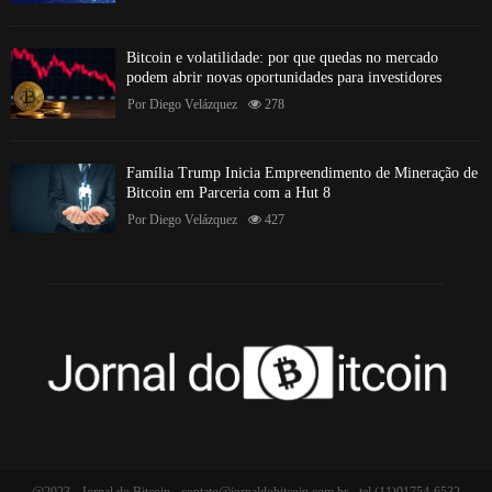
Bitcoin e volatilidade: por que quedas no mercado
podem abrir novas oportunidades para investidores
Por
Diego Velázquez
278
Família Trump Inicia Empreendimento de Mineração de
Bitcoin em Parceria com a Hut 8
Por
Diego Velázquez
427
@2023 - Jornal do Bitcoin -
contato@jornaldobitcoin.com.br
- tel.(11)91754-6532