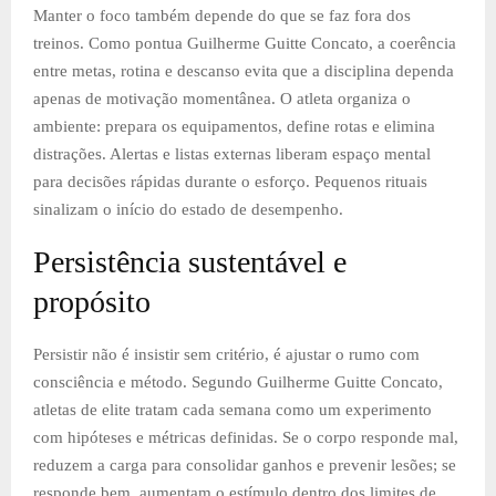
Manter o foco também depende do que se faz fora dos
treinos. Como pontua Guilherme Guitte Concato, a coerência
entre metas, rotina e descanso evita que a disciplina dependa
apenas de motivação momentânea. O atleta organiza o
ambiente: prepara os equipamentos, define rotas e elimina
distrações. Alertas e listas externas liberam espaço mental
para decisões rápidas durante o esforço. Pequenos rituais
sinalizam o início do estado de desempenho.
Persistência sustentável e
propósito
Persistir não é insistir sem critério, é ajustar o rumo com
consciência e método. Segundo Guilherme Guitte Concato,
atletas de elite tratam cada semana como um experimento
com hipóteses e métricas definidas. Se o corpo responde mal,
reduzem a carga para consolidar ganhos e prevenir lesões; se
responde bem, aumentam o estímulo dentro dos limites de