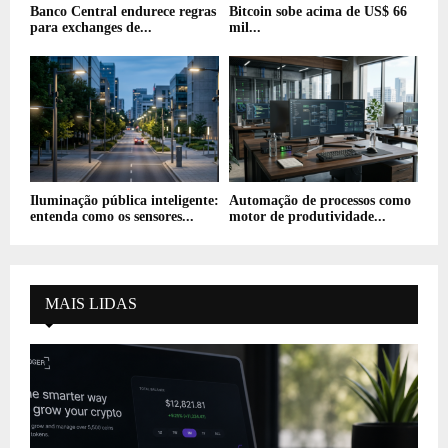
Banco Central endurece regras
Bitcoin sobe acima de US$ 66
para exchanges de...
mil...
Iluminação pública inteligente:
Automação de processos como
entenda como os sensores...
motor de produtividade...
MAIS LIDAS