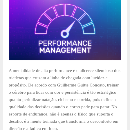
A mentalidade de alta performance é o alicerce silencioso dos
triatletas que cruzam a linha de chegada com lucidez e
propósito. De acordo com Guilherme Guitte Concato, treinar
o cérebro para lidar com dor e persistência é tão estratégico
quanto periodizar natação, ciclismo e corrida, pois define a
qualidade das decisões quando o corpo pede para parar. No
esporte de endurance, não é apenas o físico que suporta o
desafio, é a mente treinada que transforma o desconforto em
direção e a fadiga em foco.