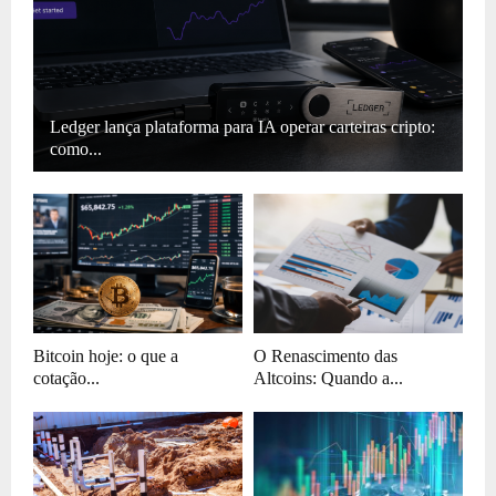
Ledger lança plataforma para IA operar carteiras cripto:
como...
Bitcoin hoje: o que a
O Renascimento das
cotação...
Altcoins: Quando a...